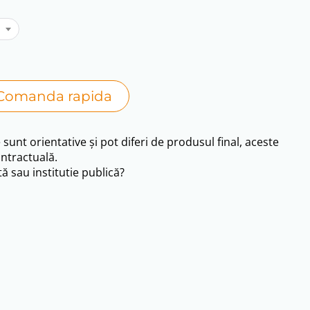
Comanda rapida
e sunt orientative și pot diferi de produsul final, aceste
ntractuală.
ă sau institutie publică?