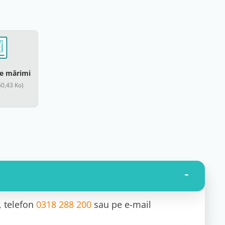
de mărimi
60,43 Ko)
, telefon
0318 288 200
sau pe e-mail