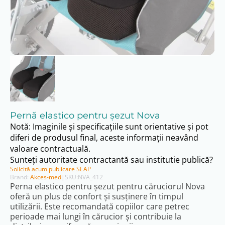
Pernă elastico pentru șezut Nova
Notă: Imaginile și specificațiile sunt orientative și pot
diferi de produsul final, aceste informații neavând
valoare contractuală.
Sunteți autoritate contractantă sau institutie publică?
Solicită acum publicare SEAP
Brand:
Akces-med
|
SKU:
NVA_412
Perna elastico pentru șezut pentru căruciorul Nova
oferă un plus de confort și susținere în timpul
utilizării. Este recomandată copiilor care petrec
perioade mai lungi în cărucior și contribuie la