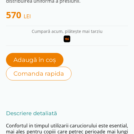
distribuirea uniformă a presiunii.
570
LEI
Cumpară acum, plătește mai tarziu
Adaugă în coș
Comanda rapida
Descriere detaliată
Confortul in timpul utilizarii caruciorului este esential,
mai ales pentru copiii care petrec perioade mai lungi