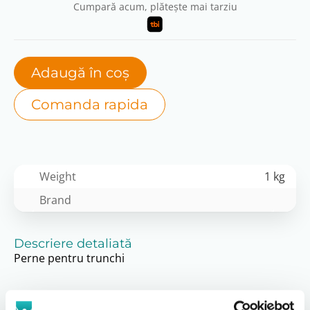
Cumpară acum, plătește mai tarziu
Adaugă în coș
Comanda rapida
Weight
1 kg
Brand
Descriere detaliată
Perne pentru trunchi
Locațiile noastre