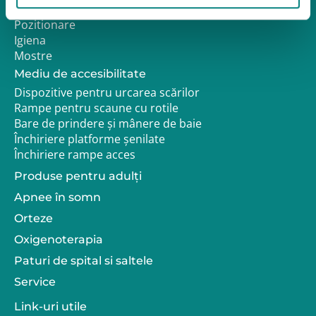
Reabilitare
Pozitionare
Igiena
Mostre
Mediu de accesibilitate
Dispozitive pentru urcarea scărilor
Rampe pentru scaune cu rotile
Bare de prindere și mânere de baie
Închiriere platforme șenilate
Închiriere rampe acces
Produse pentru adulţi
Apnee în somn
Orteze
Oxigenoterapia
Paturi de spital si saltele
Service
Link-uri utile