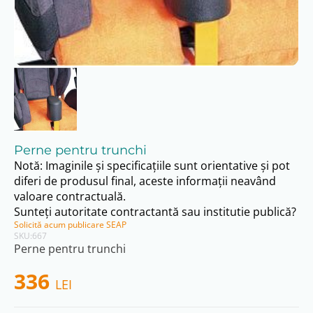
Perne pentru trunchi
Notă: Imaginile și specificațiile sunt orientative și pot
diferi de produsul final, aceste informații neavând
valoare contractuală.
Sunteți autoritate contractantă sau institutie publică?
Solicită acum publicare SEAP
SKU:
667
Perne pentru trunchi
336
LEI