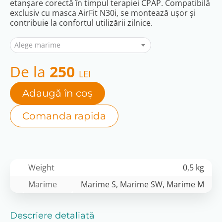
etanșare corectă în timpul terapiei CPAP. Compatibilă
exclusiv cu masca AirFit N30i, se montează ușor și
contribuie la confortul utilizării zilnice.
Alege marime
De la
250
LEI
Adaugă în coș
Comanda rapida
Weight
0,5 kg
Marime
Marime S, Marime SW, Marime M
Descriere detaliată