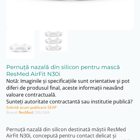
Pernuță nazală din silicon pentru mască
ResMed AirFit N30i
Notă: Imaginile și specificațiile sunt orientative și pot
diferi de produsul final, aceste informații neavând
valoare contractuală.
Sunteți autoritate contractantă sau institutie publică?
Solicită acum publicare SEAP
Brand:
ResMed
|
SKU:
N/A
Pernuță nazală din silicon destinată măștii ResMed
AirFit N30i, concepută pentru contact delicat și