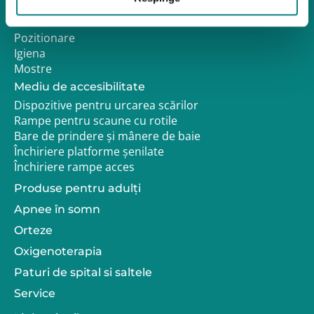
Mobilitate
Reabilitare
Pozitionare
Igiena
Mostre
Mediu de accesibilitate
Dispozitive pentru urcarea scărilor
Rampe pentru scaune cu rotile
Bare de prindere și mânere de baie
Închiriere platforme șenilate
Închiriere rampe acces
Produse pentru adulţi
Apnee în somn
Orteze
Oxigenoterapia
Paturi de spital si saltele
Service