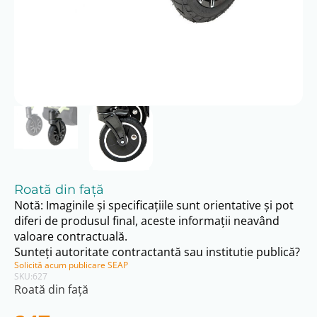
Roată din faţă
Notă: Imaginile și specificațiile sunt orientative și pot
diferi de produsul final, aceste informații neavând
valoare contractuală.
Sunteți autoritate contractantă sau institutie publică?
Solicită acum publicare SEAP
SKU:
627
Roată din faţă