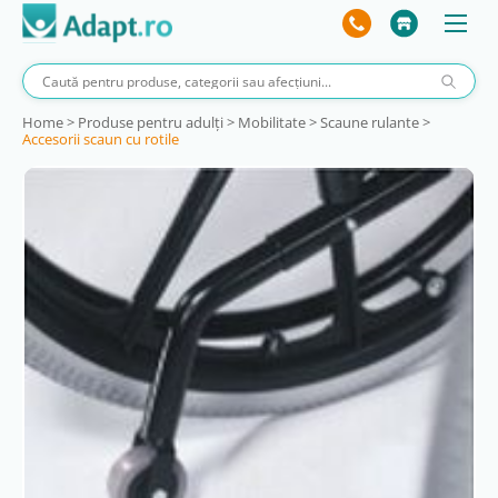
Home
>
Produse pentru adulţi
>
Mobilitate
>
Scaune rulante
>
Accesorii scaun cu rotile