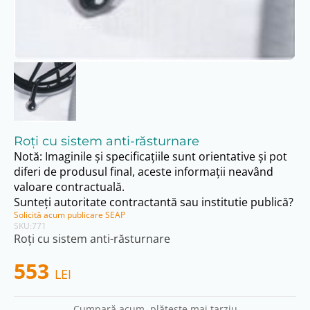
Roţi cu sistem anti-răsturnare
Notă: Imaginile și specificațiile sunt orientative și pot
diferi de produsul final, aceste informații neavând
valoare contractuală.
Sunteți autoritate contractantă sau institutie publică?
Solicită acum publicare SEAP
SKU:
771
Roţi cu sistem anti-răsturnare
553
LEI
Cumpară acum, plătește mai tarziu