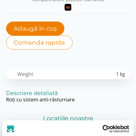
Adaugă în coș
Comanda rapida
Weight
1 kg
Descriere detaliată
Roţi cu sistem anti-răsturnare
Locațiile noastre
A vedea tot