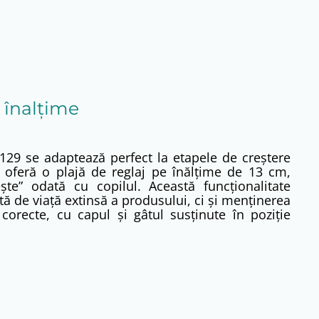
 înalțime
29 se adaptează perfect la etapele de creștere
ul oferă o plajă de reglaj pe înălțime de 13 cm,
ște” odată cu copilul. Această funcționalitate
ă de viață extinsă a produsului, ci și menținerea
corecte, cu capul și gâtul susținute în poziție