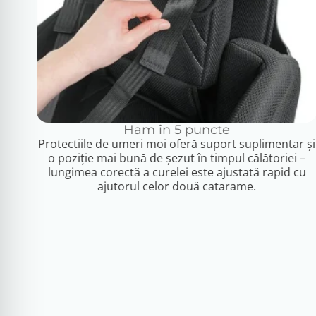
Ham în 5 puncte
Protectiile de umeri moi oferă suport suplimentar și
o poziție mai bună de șezut în timpul călătoriei –
lungimea corectă a curelei este ajustată rapid cu
ajutorul celor două catarame.