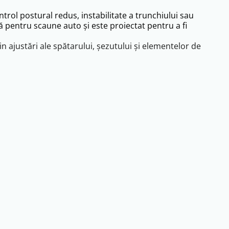
trol postural redus, instabilitate a trunchiului sau
ă pentru scaune auto și este proiectat pentru a fi
in ajustări ale spătarului, șezutului și elementelor de