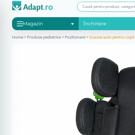
Magazin
Închiriere
Home
>
Produse pediatrice
>
Pozitionare
>
Scaune auto pentru copii c