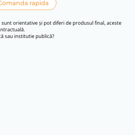
Comanda rapida
e sunt orientative și pot diferi de produsul final, aceste
ntractuală.
ă sau institutie publică?