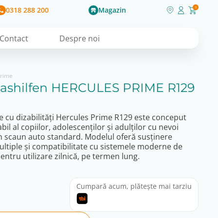
0318 288 200
Magazin
0
Contact
Despre noi
prime
ashilfen HERCULES PRIME R129
 cu dizabilități Hercules Prime R129 este conceput
bil al copiilor, adolescenților și adulților cu nevoi
 un scaun auto standard. Modelul oferă susținere
ultiple și compatibilitate cu sistemele moderne de
pentru utilizare zilnică, pe termen lung.
Cumpară acum, plătește mai tarziu