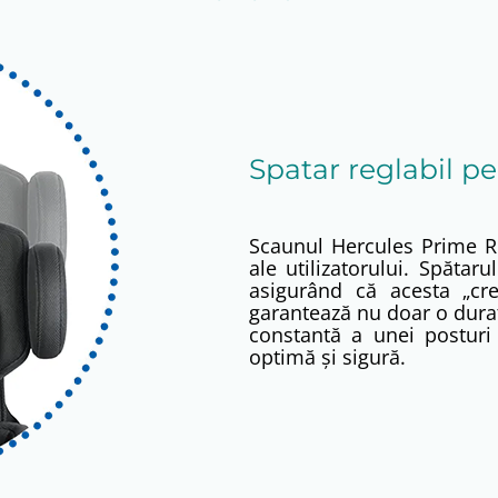
Spatar reglabil pe
Scaunul Hercules Prime R1
ale utilizatorului. Spătar
asigurând că acesta „cre
garantează nu doar o durat
constantă a unei posturi 
optimă și sigură.