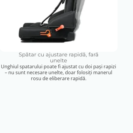
Spătar cu ajustare rapidă, fară
unelte
Unghiul spatarului poate fi ajustat cu doi pași rapizi
– nu sunt necesare unelte, doar folosiți manerul
rosu de eliberare rapidă.