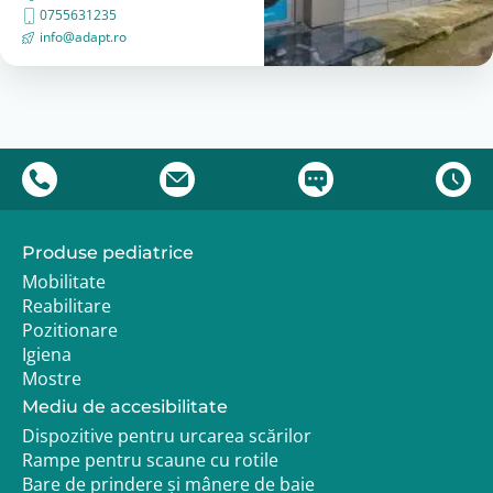
0755631235
info@adapt.ro
Produse pediatrice
Mobilitate
Reabilitare
Pozitionare
Igiena
Mostre
Mediu de accesibilitate
Dispozitive pentru urcarea scărilor
Rampe pentru scaune cu rotile
Bare de prindere și mânere de baie