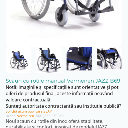
Scaun cu rotile manual Vermeiren JAZZ B69
Notă: Imaginile și specificațiile sunt orientative și pot
diferi de produsul final, aceste informații neavând
valoare contractuală.
Sunteți autoritate contractantă sau institutie publică?
Solicită acum publicare SEAP
Brand:
Vermeiren
|
SKU:
JAZZ S50B69
Noul scaun cu rotile din inox oferă stabilitate,
durabilitate și confort, inspirat de modelul JAZZ.