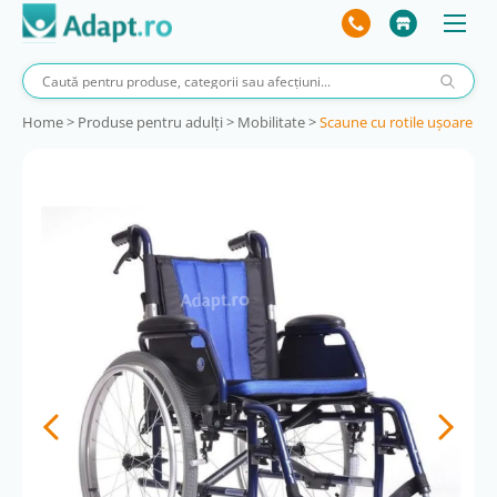
Home
>
Produse pentru adulţi
>
Mobilitate
>
Scaune cu rotile uşoare