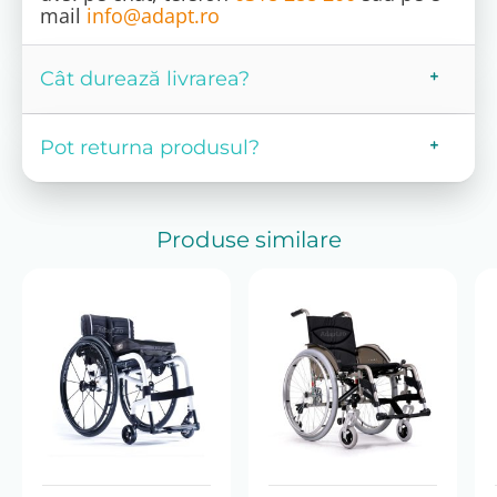
mail
info@adapt.ro
Cât durează livrarea?
Pot returna produsul?
Produse similare