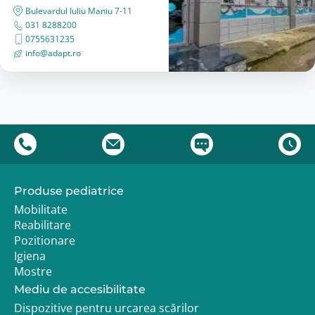
Bulevardul Iuliu Maniu 7-11
031 8288200
0755631235
info@adapt.ro
Produse pediatrice
Mobilitate
Reabilitare
Pozitionare
Igiena
Mostre
Mediu de accesibilitate
Dispozitive pentru urcarea scărilor