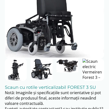
Scaun cu rotile verticalizabil FOREST 3 SU
Notă: Imaginile și specificațiile sunt orientative și pot
diferi de produsul final, aceste informații neavând
valoare contractuală.
Sunteți autoritate contractantă sau institutie publică?