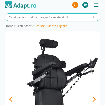
Home
>
Tech Assist
>
Scaune Rulante Eligibile