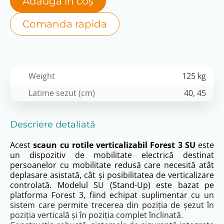
Adaugă în coș
Comanda rapida
Weight
125 kg
Latime sezut (cm)
40, 45
Descriere detaliată
Acest
scaun cu rotile verticalizabil Forest 3 SU
este
un dispozitiv de mobilitate electrică destinat
persoanelor cu mobilitate redusă care necesită atât
deplasare asistată, cât și posibilitatea de verticalizare
controlată. Modelul SU (Stand-Up) este bazat pe
platforma Forest 3, fiind echipat suplimentar cu un
sistem care permite trecerea din poziția de șezut în
poziția verticală și în poziția complet înclinată.