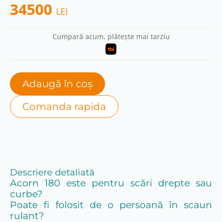
34500
LEI
Cumpară acum, plătește mai tarziu
Adaugă în coș
Comanda rapida
Descriere detaliată
Acorn 180 este pentru scări drepte sau
curbe?
Poate fi folosit de o persoană în scaun
rulant?