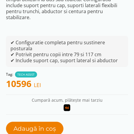
include suport pentru cap, suporti laterali flexibili
pentru trunchi, abductor si centura pentru
stabilizare.
✔ Configuratie completa pentru sustinere
posturala
✔ Potrivit pentru copii intre 79 si 117 cm
✔ Include suport cap, suport lateral si abductor
Tag:
TECH ASSIST
10596
LEI
Cumpară acum, plătește mai tarziu
Adaugă în coș