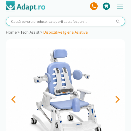
Home
>
Tech Assist
>
Dispozitive Igienă Asistiva