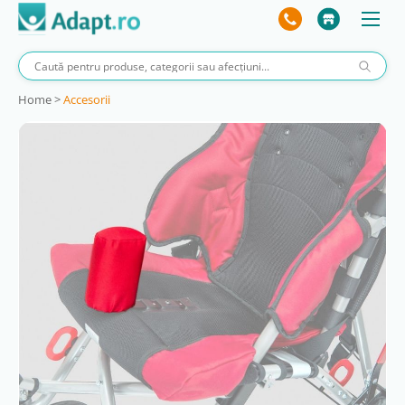
Home
>
Accesorii