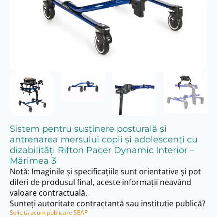
Sistem pentru susținere posturală și
antrenarea mersului copii și adolescenți cu
dizabilități Rifton Pacer Dynamic Interior –
Mărimea 3
Notă: Imaginile și specificațiile sunt orientative și pot
diferi de produsul final, aceste informații neavând
valoare contractuală.
Sunteți autoritate contractantă sau institutie publică?
Solicită acum publicare SEAP