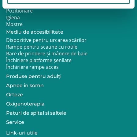
Reabilitare
Pozitionare
Igiena
Mostre
Mediu de accesibilitate
Dispozitive pentru urcarea scărilor
Rampe pentru scaune cu rotile
Bare de prindere și mânere de baie
Închiriere platforme șenilate
Închiriere rampe acces
Produse pentru adulţi
Apnee în somn
Orteze
Oxigenoterapia
Paturi de spital si saltele
Service
Link-uri utile