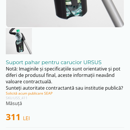
Suport pahar pentru carucior URSUS
Notă: Imaginile și specificațiile sunt orientative și pot
diferi de produsul final, aceste informații neavând
valoare contractuală.
Sunteți autoritate contractantă sau institutie publică?
Solicită acum publicare SEAP
SKU:
USS_411
Măsuță
311
LEI