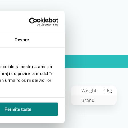
Despre
 sociale și pentru a analiza
rmații cu privire la modul în
n urma folosirii serviciilor
Weight
1 kg
Brand
Permite toate