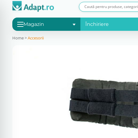
Magazin
Închiriere
Home
>
Accesorii