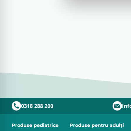
0318 288 200
inf
Produse pediatrice
Produse pentru adulţi