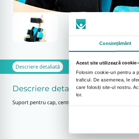
Consimțământ
Acest site utilizează cookie-
Descriere detaliată
Folosim cookie-uri pentru a pe
traficul. De asemenea, le ofer
Descriere detaliată
care folosiți site-ul nostru. A
lor.
Suport pentru cap, centura nu este inclusă!