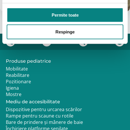
info@adapt.ro
Permite toate
Respinge
Produse pediatrice
Mobilitate
Reabilitare
Pozitionare
Igiena
Mostre
Mediu de accesibilitate
Dispozitive pentru urcarea scărilor
Rampe pentru scaune cu rotile
Bare de prindere și mânere de baie
Închiriere platforme șenilate