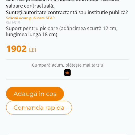
valoare contractuală.
Sunteți autoritate contractantă sau institutie publică?
Solicită acum publicare SEAP
SKU:
515
Suport pentru picioare (adâncimea scurtă 12 cm,
lungimea lungă 18 cm)
1902
LEI
Cumpară acum, plătește mai tarziu
Adaugă în coș
Comanda rapida