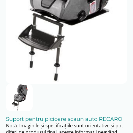
Suport pentru picioare scaun auto RECARO
Notă: Imaginile și specificațiile sunt orientative și pot
diferi de produsul final, aceste informații neavând