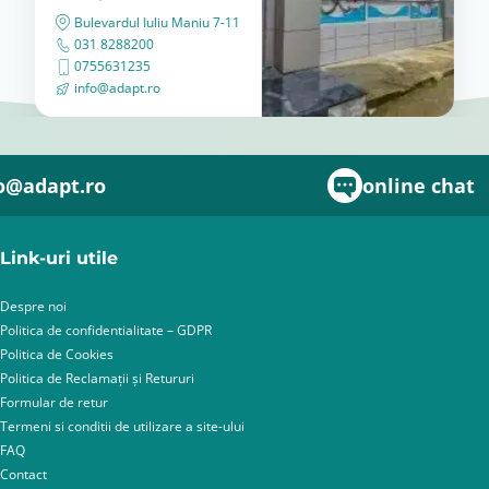
Bulevardul Iuliu Maniu 7-11
031 8288200
0755631235
info@adapt.ro
o@adapt.ro
online chat
Link-uri utile
Despre noi
Politica de confidentialitate – GDPR
Politica de Cookies
Politica de Reclamații și Retururi
Formular de retur
Termeni si conditii de utilizare a site-ului
FAQ
Contact