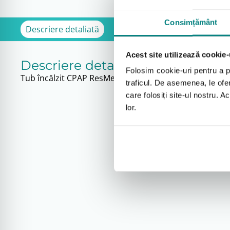
Consimțământ
Descriere detaliată
Acest site utilizează cookie-
Descriere detaliată
Folosim cookie-uri pentru a pe
Tub încălzit CPAP ResMed ClimateLine
traficul. De asemenea, le ofer
care folosiți site-ul nostru. A
lor.