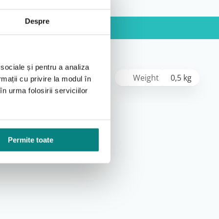
Despre
 sociale și pentru a analiza
Weight
0,5 kg
rmații cu privire la modul în
n urma folosirii serviciilor
Permite toate