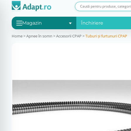
Magazin
Închiriere
Home
>
Apnee în somn
>
Accesorii CPAP
>
Tuburi și furtunuri CPAP