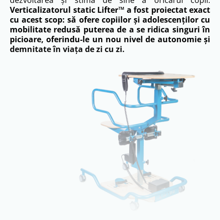
Verticalizatorul static Lifter™ a fost proiectat exact
cu acest scop: să ofere copiilor și adolescenților cu
mobilitate redusă puterea de a se ridica singuri în
picioare, oferindu-le un nou nivel de autonomie și
demnitate în viața de zi cu zi.