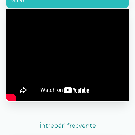
Video 1
Întrebări frecvente