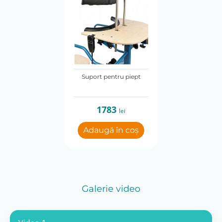
Suport pentru piept
1783
lei
Adaugă în coș
Galerie video