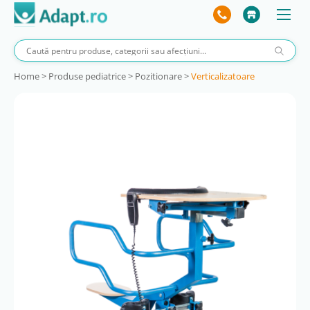
Home
>
Produse pediatrice
>
Pozitionare
>
Verticalizatoare