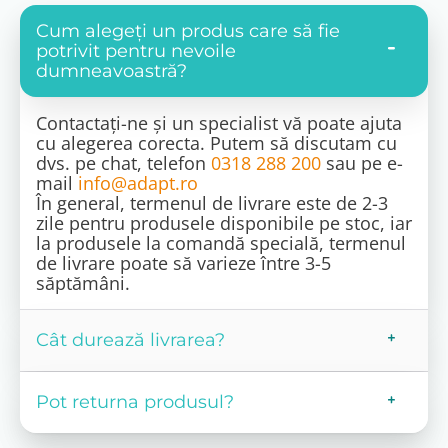
Cum alegeți un produs care să fie
potrivit pentru nevoile
dumneavoastră?
Contactați-ne și un specialist vă poate ajuta
cu alegerea corecta. Putem să discutam cu
dvs. pe chat, telefon
0318 288 200
sau pe e-
mail
info@adapt.ro
În general, termenul de livrare este de 2-3
zile pentru produsele disponibile pe stoc, iar
la produsele la comandă specială, termenul
de livrare poate să varieze între 3-5
săptămâni.
Cât durează livrarea?
Pot returna produsul?