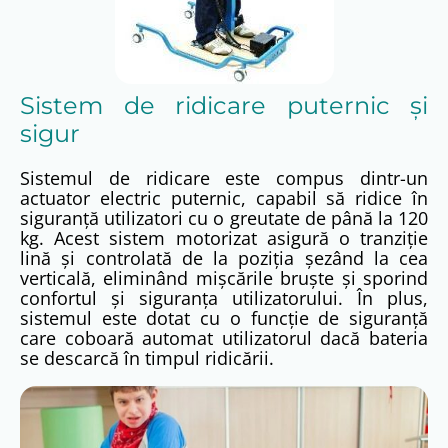
Sistem de ridicare puternic și
sigur
Sistemul de ridicare este compus dintr-un
actuator electric puternic, capabil să ridice în
siguranță utilizatori cu o greutate de până la 120
kg. Acest sistem motorizat asigură o tranziție
lină și controlată de la poziția șezând la cea
verticală, eliminând mișcările bruște și sporind
confortul și siguranța utilizatorului. În plus,
sistemul este dotat cu o funcție de siguranță
care coboară automat utilizatorul dacă bateria
se descarcă în timpul ridicării.