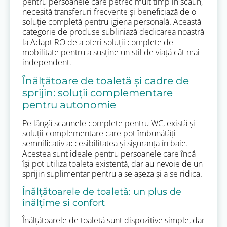
pentru persoanele care petrec mult timp în scaun,
necesită transferuri frecvente și beneficiază de o
soluție completă pentru igiena personală. Această
categorie de produse subliniază dedicarea noastră
la Adapt RO de a oferi soluții complete de
mobilitate pentru a susține un stil de viață cât mai
independent.
Înălțătoare de toaletă și cadre de
sprijin: soluții complementare
pentru autonomie
Pe lângă scaunele complete pentru WC, există și
soluții complementare care pot îmbunătăți
semnificativ accesibilitatea și siguranța în baie.
Acestea sunt ideale pentru persoanele care încă
își pot utiliza toaleta existentă, dar au nevoie de un
sprijin suplimentar pentru a se așeza și a se ridica.
Înălțătoarele de toaletă: un plus de
înălțime și confort
Înălțătoarele de toaletă sunt dispozitive simple, dar