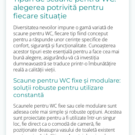
alegerea potrivită pentru
fiecare situație
Diversitatea nevoilor impune o gamă variată de
scaune pentru WC, fiecare tip fiind conceput
pentru a răspunde unor cerințe specifice de
confort, siguranță și funcționalitate. Cunoașterea
acestor tipuri este esențială pentru a face cea mai
bună alegere, asigurându-vă că investiția
dumneavoastră se traduce printr-o îmbunătățire
reală a calității vieții.
Scaune pentru WC fixe și modulare:
soluții robuste pentru utilizare
constantă
Scaunele pentru WC fixe sau cele modulare sunt
adesea cele mai simple și robuste opțiuni. Acestea
sunt proiectate pentru a fi utilizate într-un singur
loc, fie direct ca o comodă de cameră, fie
poziționate deasupra vasului de toaletă existent