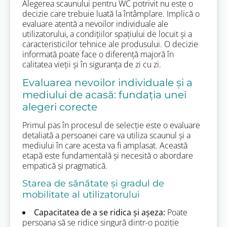
Alegerea scaunului pentru WC potrivit nu este o
decizie care trebuie luată la întâmplare. Implică o
evaluare atentă a nevoilor individuale ale
utilizatorului, a condițiilor spațiului de locuit și a
caracteristicilor tehnice ale produsului. O decizie
informată poate face o diferență majoră în
calitatea vieții și în siguranța de zi cu zi.
Evaluarea nevoilor individuale și a
mediului de acasă: fundația unei
alegeri corecte
Primul pas în procesul de selecție este o evaluare
detaliată a persoanei care va utiliza scaunul și a
mediului în care acesta va fi amplasat. Această
etapă este fundamentală și necesită o abordare
empatică și pragmatică.
Starea de sănătate și gradul de
mobilitate al utilizatorului
Capacitatea de a se ridica și așeza:
Poate
persoana să se ridice singură dintr-o poziție