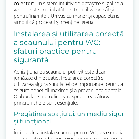
colector:
Un sistem intuitiv de detașare și golire a
vasului este crucial atât pentru utilizator, cât și
pentru îngrijitor. Un vas cu mâner și capac etanș
simplifică procesul și menține igiena.
Instalarea și utilizarea corectă
a scaunului pentru WC:
sfaturi practice pentru
siguranță
Achiziționarea scaunului potrivit este doar
jumătate din ecuație. Instalarea corectă și
utilizarea sigură sunt la fel de importante pentru a
asigura beneficii maxime și a preveni accidentele.
O abordare metodică și respectarea câtorva
principii cheie sunt esențiale.
Pregătirea spațiului: un mediu sigur
și funcțional
Înainte de a instala scaunul pentru WC, este crucial
să pregătiți mediul înconjurător pentru a maximiza