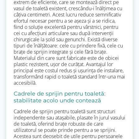
extrem de eficiente, care se montează direct pe
vasul de toaletă existent, crescându-i înălțimea cu
câțiva centimetri. Acest lucru reduce semnificativ
efortul necesar pentru a se așeza și a se ridica,
fiind o soluție excelentă pentru vârstnici, pentru
cei cu afecțiuni articulare sau după intervenții
chirurgicale la șold sau genunchi. Există diverse
tipuri de înălțătoare: cele cu prindere fixă, cele cu
brațe de sprijin integrate și cele fără brațe.
Materialul din care sunt fabricate este de obicei
plastic rezistent, ușor de curățat. Avantajul lor
principal este costul redus și ușurința de instalare,
transformând rapid o toaletă standard într-una mai
accesibilă.
Cadrele de sprijin pentru toaletă:
stabilitate acolo unde contează
Cadrele de sprijin pentru toaletă sunt structuri
independente sau atașabile, plasate în jurul vasului
de toaletă, oferind brațe robuste de care
utilizatorul se poate prinde pentru a se sprijini.
Acestea sunt deosebit de utile pentru persoanele