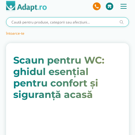
întoarce-te
Scaun pentru WC:
ghidul esențial
pentru confort și
siguranță acasă