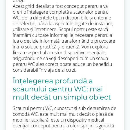
dragi.
Acest ghid detaliat a fost conceput pentru a vă
oferi o înțelegere completă a scaunelor pentru
WC, de la diferitele tipuri disponibile și criteriile
de selecție, până la aspectele legate de instalare,
utilizare și întreținere. Scopul nostru este să vă
înarmăm cu toate informațiile necesare pentru a
lua o decizie informată, transformând o provocare
într-o soluție practică și eficientă. Vom explora
fiecare aspect al acestor dispozitive esențiale,
asigurându-ne că veți descoperi cum un scaun
pentru WC ales corect poate aduce un beneficiu
considerabil în viața de zi cu zi.
Înțelegerea profundă a
scaunului pentru WC: mai
mult decât un simplu obiect
Scaunul pentru WC, cunoscut și sub denumirea de
comodă WC, este mult mai mult decât o piesă de
mobilier auxiliară; este un dispozitiv medical
esențial, conceput pentru a oferi sprijin, siguranță