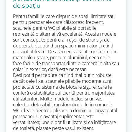
de spațiu
Pentru familiile care dispun de spații limitate sau
pentru persoanele care călătoresc frecvent,
scaunele pentru WC pliabile și portabile
reprezintă o alternativă excelentă. Aceste modele
sunt concepute pentru a fi ușor de strâns și de
depozitat, ocupând un spațiu minim atunci când
nu sunt utilizate. De asemenea, sunt construite din
materiale ușoare, precum aluminiul, ceea ce le
face facile de transportat dintr-o cameră în alta sau
chiar în exterior, dacă este necesar.
Deși pot fi percepute ca fiind mai puțin robuste
decât cele fixe, scaunele pliabile moderne sunt
proiectate cu sisteme de blocare sigure, care le
conferă o stabilitate suficientă pentru majoritatea
utilizatorilor. Multe modele includ și un vas
colector detașabil, transformându-le în comode
WC ideale pentru utilizare la domiciliu, lângă patul
persoanei. Un avantaj suplimentar este
versatilitatea; unele pot fi utilizate și ca înălțătoare
de toaletă, plasate peste vasul existent.