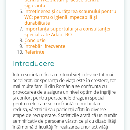
siguranță
Întreținerea și curățarea scaunului pentru
WC: pentru o igienă impecabilă și
durabilitate
Importanța suportului și a consultanței
specializate Adapt RO
Concluzie
Întrebări frecvente
Referințe
Introducere
Într-o societate în care ritmul vieții devine tot mai
accelerat, iar speranța de viață este în creștere, tot
mai multe familii din România se confruntă cu
provocarea de a asigura un nivel optim de îngrijire
și confort pentru persoanele dragi, în special
pentru cele care se confruntă cu mobilitate
redusă, vârstnicii sau pacienții aflați în diverse
etape de recuperare. Statisticile arată că un număr
semnificativ de persoane vârstnice și cu dizabilități
întâmpină dificultăți în realizarea unor activități