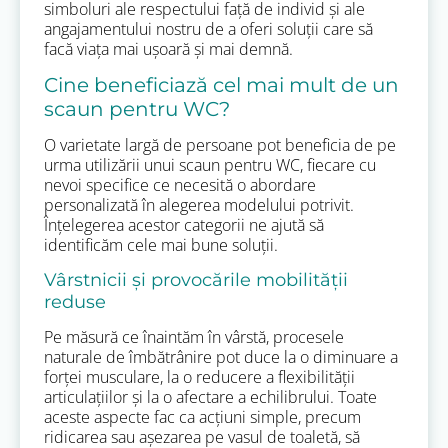
simboluri ale respectului față de individ și ale
angajamentului nostru de a oferi soluții care să
facă viața mai ușoară și mai demnă.
Cine beneficiază cel mai mult de un
scaun pentru WC?
O varietate largă de persoane pot beneficia de pe
urma utilizării unui scaun pentru WC, fiecare cu
nevoi specifice ce necesită o abordare
personalizată în alegerea modelului potrivit.
Înțelegerea acestor categorii ne ajută să
identificăm cele mai bune soluții.
Vârstnicii și provocările mobilității
reduse
Pe măsură ce înaintăm în vârstă, procesele
naturale de îmbătrânire pot duce la o diminuare a
forței musculare, la o reducere a flexibilității
articulațiilor și la o afectare a echilibrului. Toate
aceste aspecte fac ca acțiuni simple, precum
ridicarea sau așezarea pe vasul de toaletă, să