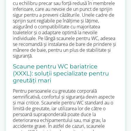
cu echilibru precar sau forță redusă în membrele
inferioare, care au nevoie de un punct de sprijin
sigur pentru a preveni căzăturile. Unele cadre de
sprijin sunt reglabile pe înălțime și lățime,
asigurând o compatibilitate cu majoritatea
toaletelor și o adaptare optimă la nevoile
individuale. Pe lângă scaunele pentru WC, adesea
se recomandă și instalarea de bare de prindere și
mânere de baie, pentru un plus de stabilitate și
siguranță.
Scaune pentru WC bariatrice
(XXXL): soluții specializate pentru
greutăți mari
Pentru persoanele cu greutate corporală
semnificativă, confortul și siguranța devin aspecte
și mai critice. Scaunele pentru WC standard au o
limită de greutate, iar utilizarea lor de către o
persoană supraponderală poate duce la
deteriorarea echipamentului sau, mai grav, la
accidente grave. În astfel de cazuri, scaunele