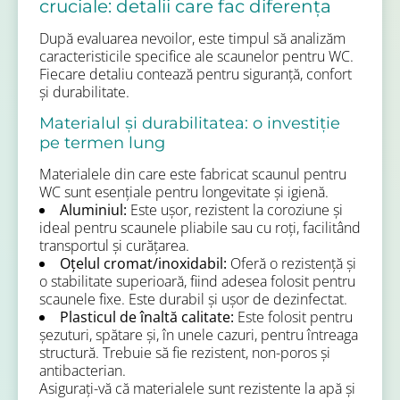
cruciale: detalii care fac diferența
După evaluarea nevoilor, este timpul să analizăm
caracteristicile specifice ale scaunelor pentru WC.
Fiecare detaliu contează pentru siguranță, confort
și durabilitate.
Materialul și durabilitatea: o investiție
pe termen lung
Materialele din care este fabricat scaunul pentru
WC sunt esențiale pentru longevitate și igienă.
Aluminiul:
Este ușor, rezistent la coroziune și
ideal pentru scaunele pliabile sau cu roți, facilitând
transportul și curățarea.
Oțelul cromat/inoxidabil:
Oferă o rezistență și
o stabilitate superioară, fiind adesea folosit pentru
scaunele fixe. Este durabil și ușor de dezinfectat.
Plasticul de înaltă calitate:
Este folosit pentru
șezuturi, spătare și, în unele cazuri, pentru întreaga
structură. Trebuie să fie rezistent, non-poros și
antibacterian.
Asigurați-vă că materialele sunt rezistente la apă și