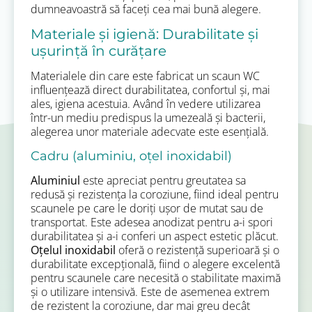
dumneavoastră să faceți cea mai bună alegere.
Materiale și igienă: Durabilitate și
ușurință în curățare
Materialele din care este fabricat un scaun WC
influențează direct durabilitatea, confortul și, mai
ales, igiena acestuia. Având în vedere utilizarea
într-un mediu predispus la umezeală și bacterii,
alegerea unor materiale adecvate este esențială.
Cadru (aluminiu, oțel inoxidabil)
Aluminiul
este apreciat pentru greutatea sa
redusă și rezistența la coroziune, fiind ideal pentru
scaunele pe care le doriți ușor de mutat sau de
transportat. Este adesea anodizat pentru a-i spori
durabilitatea și a-i conferi un aspect estetic plăcut.
Oțelul inoxidabil
oferă o rezistență superioară și o
durabilitate excepțională, fiind o alegere excelentă
pentru scaunele care necesită o stabilitate maximă
și o utilizare intensivă. Este de asemenea extrem
de rezistent la coroziune, dar mai greu decât