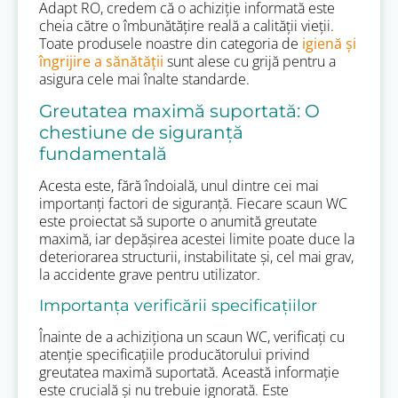
Adapt RO, credem că o achiziție informată este
cheia către o îmbunătățire reală a calității vieții.
Toate produsele noastre din categoria de
igienă și
îngrijire a sănătății
sunt alese cu grijă pentru a
asigura cele mai înalte standarde.
Greutatea maximă suportată: O
chestiune de siguranță
fundamentală
Acesta este, fără îndoială, unul dintre cei mai
importanți factori de siguranță. Fiecare scaun WC
este proiectat să suporte o anumită greutate
maximă, iar depășirea acestei limite poate duce la
deteriorarea structurii, instabilitate și, cel mai grav,
la accidente grave pentru utilizator.
Importanța verificării specificațiilor
Înainte de a achiziționa un scaun WC, verificați cu
atenție specificațiile producătorului privind
greutatea maximă suportată. Această informație
este crucială și nu trebuie ignorată. Este