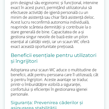
prin designul său ergonomic și funcțional, intervine
exact în acest punct, permițând utilizatorului să
efectueze activități de igienă personală cu un
minim de asistență sau chiar fără asistență deloc.
Acest lucru reconfirmă autonomia individuală,
reaprinde scânteia demnității și contribuie la o
stare generală de bine. Capacitatea de a-și
gestiona singur nevoile de bază este un pilon
esențial al calității vieții, iar un scaun WC oferă
exact această oportunitate prețioasă.
Beneficii esențiale pentru utilizatori
și îngrijitori
Adoptarea unui scaun WC aduce o multitudine de
beneficii, atât pentru persoana care îl utilizează, cât
și pentru îngrijitori. Aceste avantaje se traduc
printr-o îmbunătățire vizibilă a siguranței,
confortului și eficienței în gestionarea igienei
personale.
Siguranța: Prevenirea căderilor și
asigurarea stabilității