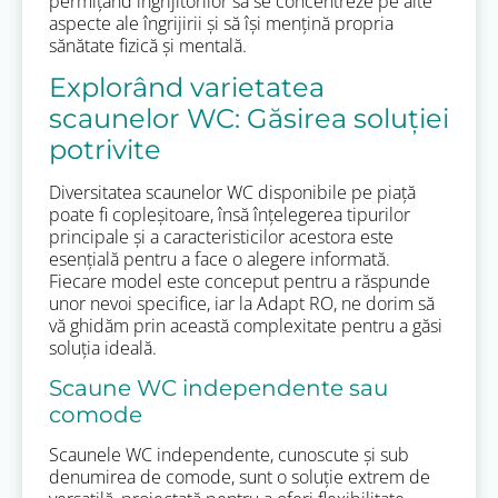
permițând îngrijitorilor să se concentreze pe alte
aspecte ale îngrijirii și să își mențină propria
sănătate fizică și mentală.
Explorând varietatea
scaunelor WC: Găsirea soluției
potrivite
Diversitatea scaunelor WC disponibile pe piață
poate fi copleșitoare, însă înțelegerea tipurilor
principale și a caracteristicilor acestora este
esențială pentru a face o alegere informată.
Fiecare model este conceput pentru a răspunde
unor nevoi specifice, iar la Adapt RO, ne dorim să
vă ghidăm prin această complexitate pentru a găsi
soluția ideală.
Scaune WC independente sau
comode
Scaunele WC independente, cunoscute și sub
denumirea de comode, sunt o soluție extrem de