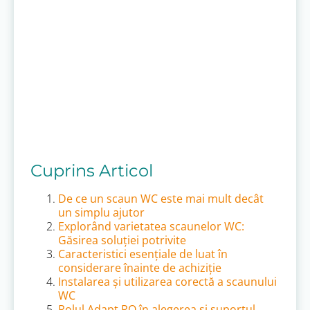
Cuprins Articol
De ce un scaun WC este mai mult decât
un simplu ajutor
Explorând varietatea scaunelor WC:
Găsirea soluției potrivite
Caracteristici esențiale de luat în
considerare înainte de achiziție
Instalarea și utilizarea corectă a scaunului
WC
Rolul Adapt RO în alegerea și suportul