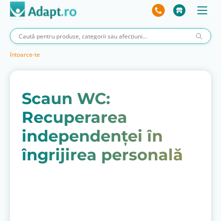
întoarce-te
Scaun WC:
Recuperarea
independenței în
îngrijirea personală