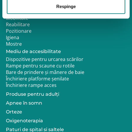
Respinge
Produse pediatrice
Mobilitate
Reabilitare
Pozitionare
Igiena
Mostre
Mediu de accesibilitate
Dispozitive pentru urcarea scărilor
Rampe pentru scaune cu rotile
Bare de prindere și mânere de baie
Închiriere platforme șenilate
Închiriere rampe acces
Produse pentru adulţi
Apnee în somn
Orteze
Oxigenoterapia
Paturi de spital si saltele