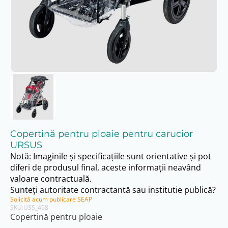
Copertină pentru ploaie pentru carucior
URSUS
Notă: Imaginile și specificațiile sunt orientative și pot
diferi de produsul final, aceste informații neavând
valoare contractuală.
Sunteți autoritate contractantă sau institutie publică?
Solicită acum publicare SEAP
SKU:
USS_408
Copertină pentru ploaie