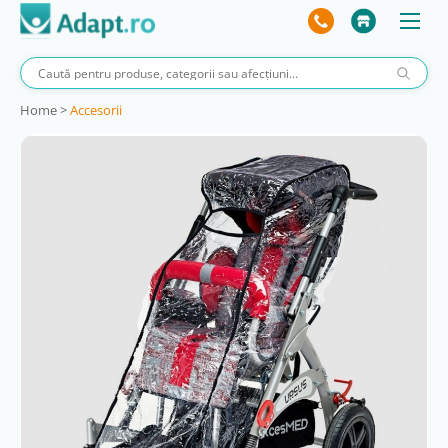
Home
>
Accesorii