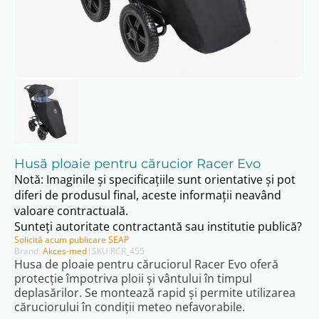
Husă ploaie pentru cărucior Racer Evo
Notă: Imaginile și specificațiile sunt orientative și pot
diferi de produsul final, aceste informații neavând
valoare contractuală.
Sunteți autoritate contractantă sau institutie publică?
Solicită acum publicare SEAP
Brand:
Akces-med
|
SKU:
RCR_455
Husa de ploaie pentru căruciorul Racer Evo oferă
protecție împotriva ploii și vântului în timpul
deplasărilor. Se montează rapid și permite utilizarea
căruciorului în condiții meteo nefavorabile.