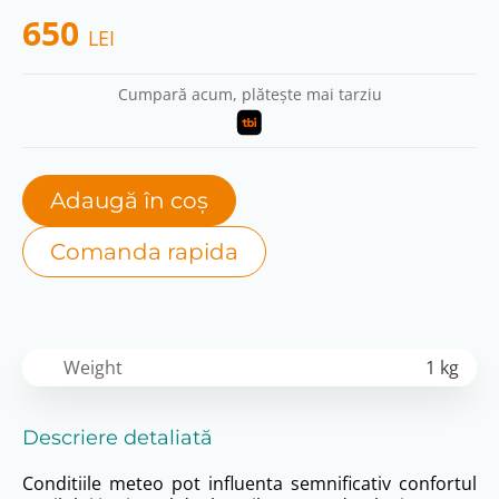
650
LEI
Cumpară acum, plătește mai tarziu
Adaugă în coș
Comanda rapida
Weight
1 kg
Descriere detaliată
Conditiile meteo pot influenta semnificativ confortul