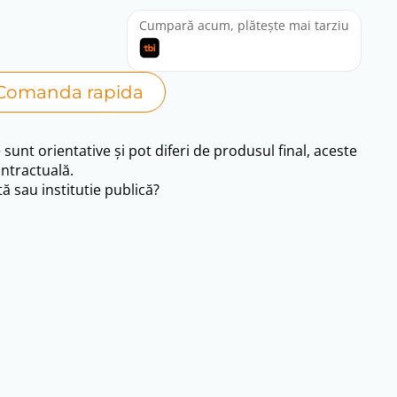
Cumpară acum, plătește mai tarziu
Comanda rapida
e sunt orientative și pot diferi de produsul final, aceste
ntractuală.
ă sau institutie publică?