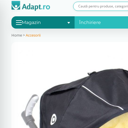
Magazin
Închiriere
Home
>
Accesorii