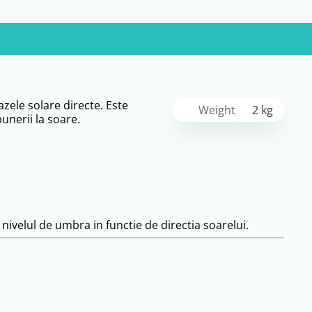
zele solare directe. Este
Weight
2 kg
unerii la soare.
 nivelul de umbra in functie de directia soarelui.