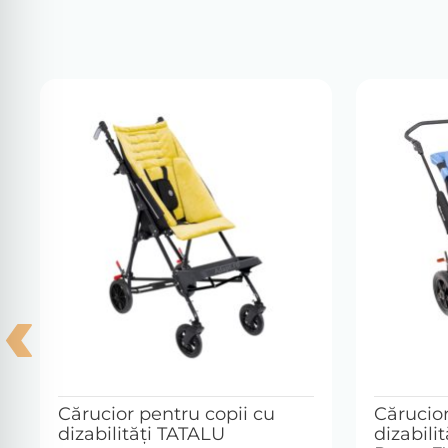
Cărucior pentru copii cu
Cărucior
dizabilităţi TATALU
dizabili