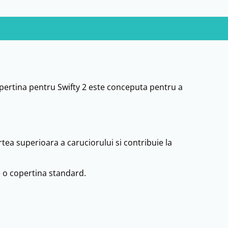
Copertina pentru Swifty 2 este conceputa pentru a
ea superioara a caruciorului si contribuie la
e o copertina standard.