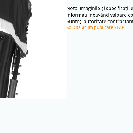
Notă: Imaginile și specificațiil
informații neavând valoare co
Sunteți autoritate contractant
Solicită acum publicare SEAP