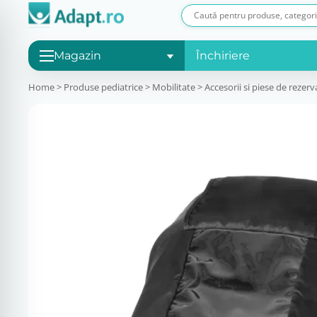
Magazin
Închiriere
Home
>
Produse pediatrice
>
Mobilitate
>
Accesorii si piese de rezerv