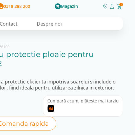
0318 288 200
Magazin
0
Contact
Despre noi
76100
u protectie ploaie pentru
2
a protectie eficienta impotriva soarelui si include o
ii, fiind ideala pentru utilizarea zilnica in exterior.
Cumpară acum, plătește mai tarziu
Comanda rapida