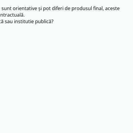
e sunt orientative și pot diferi de produsul final, aceste
ntractuală.
ă sau institutie publică?