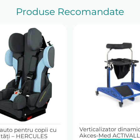
Produse Recomandate
Verticalizator dinami
auto pentru copii cu
Akces-Med ACTIVALL
lități – HERCULES