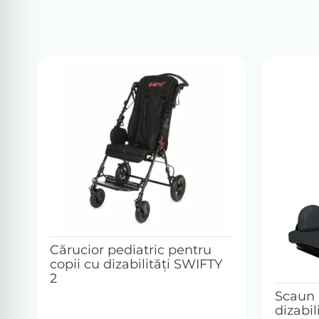
Cărucior pediatric pentru
copii cu dizabilități SWIFTY
2
Scaun 
dizabi