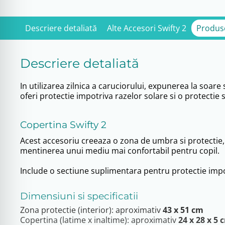
Descriere detaliată
Alte Accesori Swifty 2
Produs
Descriere detaliată
In utilizarea zilnica a caruciorului, expunerea la soar
oferi protectie impotriva razelor solare si o protectie
Copertina Swifty 2
Acest accesoriu creeaza o zona de umbra si protectie,
mentinerea unui mediu mai confortabil pentru copil.
Include o sectiune suplimentara pentru protectie impot
Dimensiuni si specificatii
Zona protectie (interior): aproximativ
43 x 51 cm
Copertina (latime x inaltime): aproximativ
24 x 28 x 5 