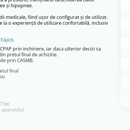
ee și hipopnee.
dii medicale, fiind ușor de configurat și de utilizat.
 la o experiență de utilizare confortabilă, inclusiv
tajos
CPAP prin inchiriere, iar daca ulterior decizi sa
in pretul final de achizitie.
ibile prin CASMB.
tul final
iei
 lei:
l aparatului.