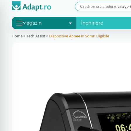
Magazin
Închiriere
Home
>
Tech Assist
>
Dispozitive Apnee in Somn Eligibile