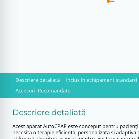
Descriere detaliată
Inclus în echipament standard
Accesorii Recomandate
Descriere detaliată
Acest aparat AutoCPAP este conceput pentru pacienții
necesită o terapie eficientă, personalizată și adaptivă
utilizează algoritmi avansați pentru ajustarea automa