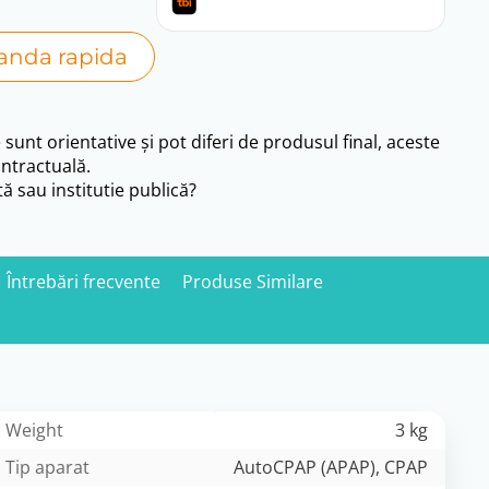
nda rapida
e sunt orientative și pot diferi de produsul final, aceste
ntractuală.
ă sau institutie publică?
Întrebări frecvente
Produse Similare
Weight
3 kg
Tip aparat
AutoCPAP (APAP), CPAP