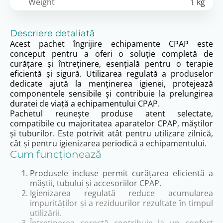
Weight
1 kg
Descriere detaliată
Acest pachet îngrijire echipamente CPAP este
conceput pentru a oferi o soluție completă de
curățare și întreținere, esențială pentru o terapie
eficientă și sigură. Utilizarea regulată a produselor
dedicate ajută la menținerea igienei, protejează
componentele sensibile și contribuie la prelungirea
duratei de viață a echipamentului CPAP.
Pachetul reunește produse atent selectate,
compatibile cu majoritatea aparatelor CPAP, măștilor
și tuburilor. Este potrivit atât pentru utilizare zilnică,
cât și pentru igienizarea periodică a echipamentului.
Cum funcționează
Produsele incluse permit curățarea eficientă a
măștii, tubului și accesoriilor CPAP.
Igienizarea regulată reduce acumularea
impurităților și a reziduurilor rezultate în timpul
utilizării.