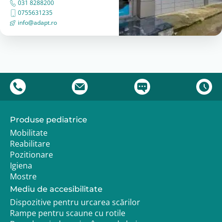
031 8288200
0755631235
info@adapt.ro
Produse pediatrice
Mobilitate
Reabilitare
Pozitionare
Igiena
Mostre
Mediu de accesibilitate
Dispozitive pentru urcarea scărilor
Rampe pentru scaune cu rotile