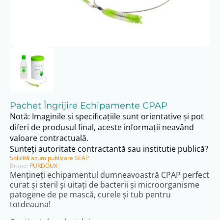
Pachet Îngrijire Echipamente CPAP
Notă: Imaginile și specificațiile sunt orientative și pot
diferi de produsul final, aceste informații neavând
valoare contractuală.
Sunteți autoritate contractantă sau institutie publică?
Solicită acum publicare SEAP
Brand:
PURDOUX
|
Mențineți echipamentul dumneavoastră CPAP perfect
curat și steril și uitați de bacterii și microorganisme
patogene de pe mască, curele și tub pentru
totdeauna!