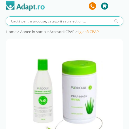
Home
>
Apnee în somn
>
Accesorii CPAP
>
Igienă CPAP