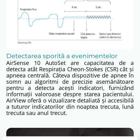
Detectarea sporită a evenimentelor
AirSense 10 AutoSet are capacitatea de a
detecta atât Respirația Cheon-Stokes (CSR) cât și
apneea centrală. Câteva dispozitive de apnee în
somn au algoritmi de precizie asemănătoare
pentru a detecta acești indicatori, furnizând
informații valoroase despre starea pacientului.
AirView oferă o vizualizare detaliată și accesibilă
a tuturor indicatorilor din noaptea trecuta, lună
trecuta sau anul trecut.