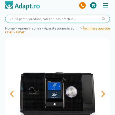
Home
>
Apnee în somn
>
Aparate apnee în somn
>
Închiriere aparate
CPAP / BiPAP