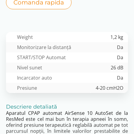
Comanda rapida
Weight
1,2 kg
Monitorizare la distanță
Da
START/STOP Automat
Da
Nivel sunet
26 dB
Incarcator auto
Da
Presiune
4-20 cmH2O
Descriere detaliată
Aparatul CPAP automat AirSense 10 AutoSet de la
ResMed este cel mai bun în terapia apneei în somn,
oferind presiune terapeutică reglabilă automat pe tot
parcursul nopții, în limitele valorilor prestabilite de