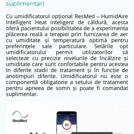
suplimentar)
Cu umidificatorul opțional ResMed – HumidAire
Intelligent Heat inteligent de căldură, acesta
oferă pacientului posibilitatea de a experimenta
plăcerea reală a terapiei prin furnizarea de aer
cu umiditate și temperatură optimă pentru
preferințele sale particulare. Setările opt
umidificatorului permit utilizatorilor să
selecteze cu precizie nivelurile de încălzire și
umiditate care sunt confortabile pentru acestea
în diferite stadii de tratament și în funcție de
anotimpuri diferite. Umidificatorul nu este o
componentă obligatorie a setului de tratament
pentru apneea de somn și poate fi comandat
suplimentar.