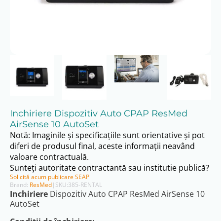
Inchiriere Dispozitiv Auto CPAP ResMed
AirSense 10 AutoSet
Notă: Imaginile și specificațiile sunt orientative și pot
diferi de produsul final, aceste informații neavând
valoare contractuală.
Sunteți autoritate contractantă sau institutie publică?
Solicită acum publicare SEAP
Brand:
ResMed
|
SKU:
385-RENTAL
Inchiriere
Dispozitiv Auto CPAP ResMed AirSense 10
AutoSet