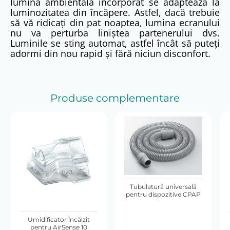
lumină ambientală încorporat se adaptează la
luminozitatea din încăpere. Astfel, dacă trebuie
să vă ridicați din pat noaptea, lumina ecranului
nu va perturba liniștea partenerului dvs.
Luminile se sting automat, astfel încât să puteți
adormi din nou rapid și fără niciun disconfort.
Produse complementare
Tubulatură universală
pentru dispozitive CPAP
Umidificator încălzit
pentru AirSense 10