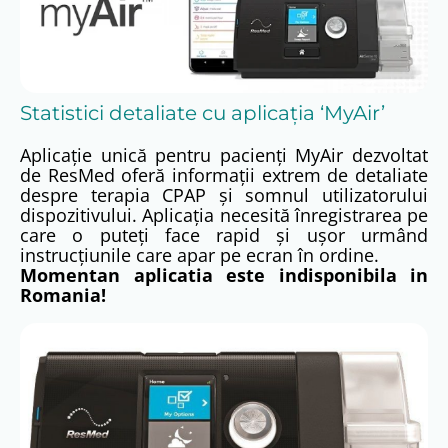
Statistici detaliate cu aplicația ‘MyAir’
Aplicație unică pentru pacienți MyAir dezvoltat
de ResMed oferă informații extrem de detaliate
despre terapia CPAP și somnul utilizatorului
dispozitivului. Aplicația necesită înregistrarea pe
care o puteți face rapid și ușor urmând
instrucțiunile care apar pe ecran în ordine.
Momentan aplicatia este indisponibila in
Romania!