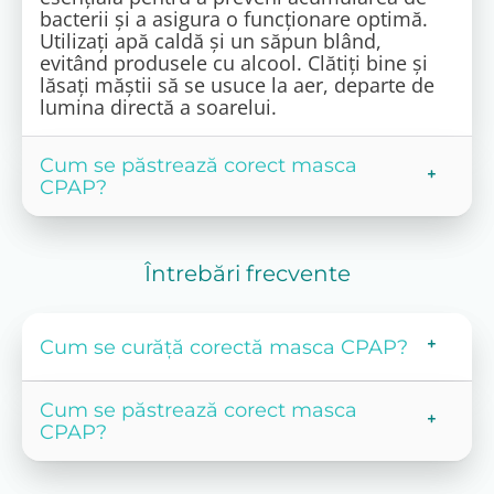
bacterii și a asigura o funcționare optimă.
Utilizați apă caldă și un săpun blând,
evitând produsele cu alcool. Clătiți bine și
lăsați măștii să se usuce la aer, departe de
lumina directă a soarelui.
Cum se păstrează corect masca
CPAP?
Întrebări frecvente
Cum se curăță corectă masca CPAP?
Cum se păstrează corect masca
CPAP?