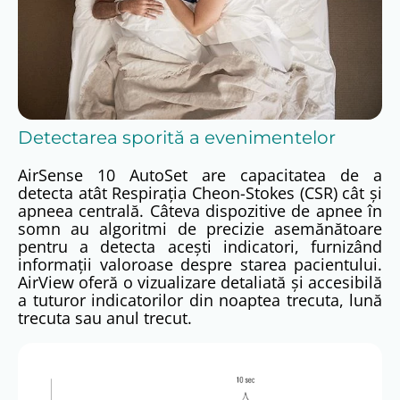
Detectarea sporită a evenimentelor
AirSense 10 AutoSet are capacitatea de a
detecta atât Respirația Cheon-Stokes (CSR) cât și
apneea centrală. Câteva dispozitive de apnee în
somn au algoritmi de precizie asemănătoare
pentru a detecta acești indicatori, furnizând
informații valoroase despre starea pacientului.
AirView oferă o vizualizare detaliată și accesibilă
a tuturor indicatorilor din noaptea trecuta, lună
trecuta sau anul trecut.