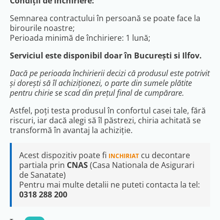
Condiții de închiriere:
Semnarea contractului în persoană se poate face la
birourile noastre;
Perioada minimă de închiriere: 1 lună;
Serviciul este disponibil doar în București si Ilfov.
Dacă pe perioada închirierii decizi că produsul este potrivit
și dorești să îl achiziționezi, o parte din sumele plătite
pentru chirie se scad din prețul final de cumpărare.
Astfel, poți testa produsul în confortul casei tale, fără
riscuri, iar dacă alegi să îl păstrezi, chiria achitată se
transformă în avantaj la achiziție.
Acest dispozitiv poate fi
cu decontare
INCHIRIAT
partiala prin
CNAS
(Casa Nationala de Asigurari
de Sanatate)
Pentru mai multe detalii ne puteti contacta la tel:
0318 288 200