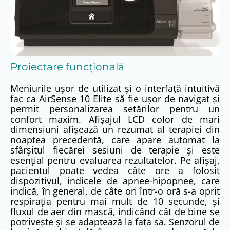
Proiectare funcțională
Meniurile ușor de utilizat și o interfață intuitivă
fac ca AirSense 10 Elite să fie ușor de navigat și
permit personalizarea setărilor pentru un
confort maxim. Afișajul LCD color de mari
dimensiuni afișează un rezumat al terapiei din
noaptea precedentă, care apare automat la
sfârșitul fiecărei sesiuni de terapie și este
esențial pentru evaluarea rezultatelor. Pe afișaj,
pacientul poate vedea câte ore a folosit
dispozitivul, indicele de apnee-hipopnee, care
indică, în general, de câte ori într-o oră s-a oprit
respirația pentru mai mult de 10 secunde, și
fluxul de aer din mască, indicând cât de bine se
potrivește și se adaptează la fața sa. Senzorul de