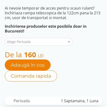
Ai nevoie temporar de acces pentru scaun rulant?
Inchiriaza rampa telescopica de la 122cm pana la 213
cm, usor de transportat si montat.
Inchirierea produselor este posibila doar in
Bucuresti!
Alege Perioada
De la
160
LEI
Adaugă în coș
Comanda rapida
Perioada
1 Saptamana, 1 Luna