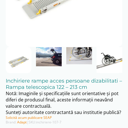
Inchiriere rampe acces persoane dizabilitati –
Rampa telescopica 122 – 213 cm
Notă: Imaginile și specificațiile sunt orientative și pot
diferi de produsul final, aceste informații neavând
valoare contractuală.
Sunteți autoritate contractantă sau institutie publică?
Solicită acum publicare SEAP
Brand:
Adapt
|
SKU:
inchiriere-107-7