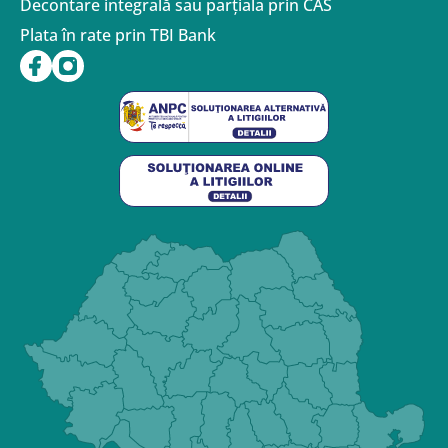
Decontare integrală sau parțiala prin CAS
Plata în rate prin TBI Bank