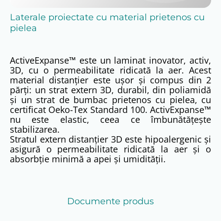
Laterale proiectate cu material prietenos cu
pielea
ActiveExpanse™ este un laminat inovator, activ,
3D, cu o permeabilitate ridicată la aer. Acest
material distanțier este ușor și compus din 2
părți: un strat extern 3D, durabil, din poliamidă
și un strat de bumbac prietenos cu pielea, cu
certificat Oeko-Tex Standard 100. ActivExpanse™
nu este elastic, ceea ce îmbunătățește
stabilizarea.
Stratul extern distanțier 3D este hipoalergenic și
asigură o permeabilitate ridicată la aer și o
absorbție minimă a apei și umidității.
Documente produs