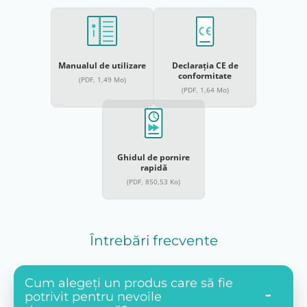
Manualul de utilizare
Declarația CE de
conformitate
(PDF, 1,49 Mo)
(PDF, 1,64 Mo)
Ghidul de pornire
rapidă
(PDF, 850,53 Ko)
Întrebări frecvente
Cum alegeți un produs care să fie
potrivit pentru nevoile