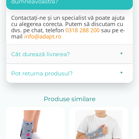
dumneavoastră?
Contactați-ne și un specialist vă poate ajuta
cu alegerea corecta. Putem să discutam cu
dvs. pe chat, telefon
0318 288 200
sau pe e-
mail
info@adapt.ro
Cât durează livrarea?
Pot returna produsul?
Produse similare