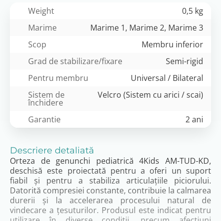
Weight
0,5 kg
Marime
Marime 1, Marime 2, Marime 3
Scop
Membru inferior
Grad de stabilizare/fixare
Semi-rigid
Pentru membru
Universal / Bilateral
Sistem de
Velcro (Sistem cu arici / scai)
închidere
Garantie
2 ani
Descriere detaliată
Orteza de genunchi pediatrică 4Kids AM-TUD-KD,
deschisă este proiectată pentru a oferi un suport
fiabil și pentru a stabiliza articulațiile piciorului.
Datorită compresiei constante, contribuie la calmarea
durerii și la accelerarea procesului natural de
vindecare a țesuturilor. Produsul este indicat pentru
utilizare în diverse condiții, precum afecțiuni