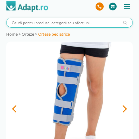
Home
>
Orteze
>
Orteze pediatrice