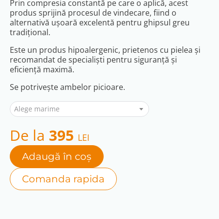
Prin compresia constantă pe care o aplică, acest
produs sprijină procesul de vindecare, fiind o
alternativă uşoară excelentă pentru ghipsul greu
tradiţional
.
Este un produs hipoalergenic
, prietenos cu pielea
și
recomandat de specialiști
pentru siguranță și
eficiență maximă.
Se potrivește ambelor picioare.
Alege marime
De la
395
LEI
Adaugă în coș
Comanda rapida