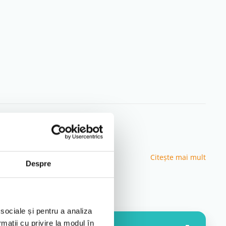
Citeşte mai mult
Despre
 sociale și pentru a analiza
rmații cu privire la modul în