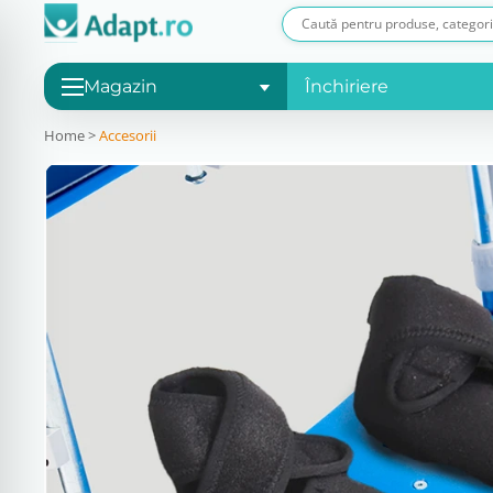
Magazin
Închiriere
Home
>
Accesorii