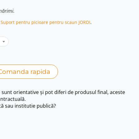
mărimi.
r
.
Suport pentru picioare pentru scaun JORDI
Comanda rapida
e sunt orientative și pot diferi de produsul final, aceste
ntractuală.
ă sau institutie publică?