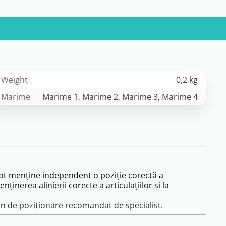
Weight
0,2 kg
Marime
Marime 1, Marime 2, Marime 3, Marime 4
u pot menține independent o poziție corectă a
inerea alinierii corecte a articulațiilor și la
plan de poziționare recomandat de specialist.