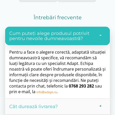
Întrebări frecvente
Cum puteți alege produsul potrivit
pentru nevoile dumneavoastră?
Pentru a face o alegere corectă, adaptată situației
dumneavoastră specifice, vă recomandăm să
luați legătura cu un specialist Adapt. Echipa
noastră vă poate oferi îndrumare personalizată și
informații clare despre produsele disponibile, în
funcție de necesități și recomandări. Ne puteți
contacta prin chat, telefonic la
0768 293 282
sau
prin e-mail, la
.
info@adapt.ro
Cât durează livrarea?