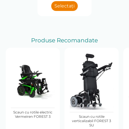
Selectați
Produse Recomandate
Scaun cu rotile electric
Vermeiren FOREST 3
Scaun cu rotile
verticalizabil FOREST 3
SU