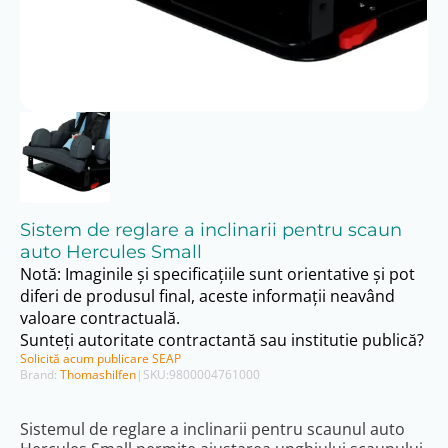
Sistem de reglare a inclinarii pentru scaun
auto Hercules Small
Notă: Imaginile și specificațiile sunt orientative și pot
diferi de produsul final, aceste informații neavând
valoare contractuală.
Sunteți autoritate contractantă sau institutie publică?
Solicită acum publicare SEAP
Brand:
Thomashilfen
|
SKU:
9800004761000
Sistemul de reglare a inclinarii pentru scaunul auto