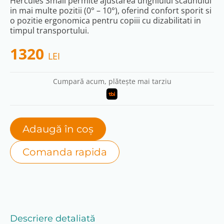
Hercules Small permite ajustarea unghiului scaunului
in mai multe pozitii (0° – 10°), oferind confort sporit si
o pozitie ergonomica pentru copiii cu dizabilitati in
timpul transportului.
1320
LEI
Cumpară acum, plătește mai tarziu
Adaugă în coș
Comanda rapida
Descriere detaliată