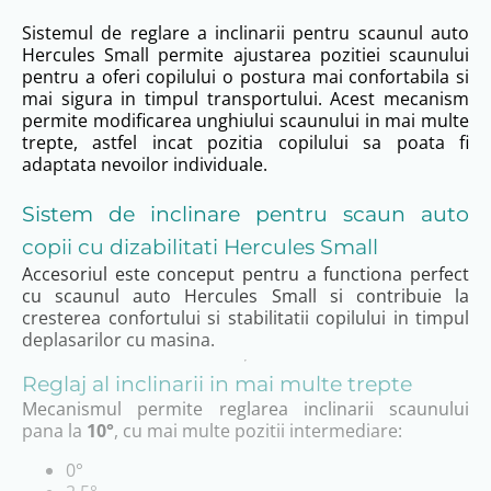
Sistemul de reglare a inclinarii pentru scaunul auto
Hercules Small permite ajustarea pozitiei scaunului
pentru a oferi copilului o postura mai confortabila si
mai sigura in timpul transportului. Acest mecanism
permite modificarea unghiului scaunului in mai multe
trepte, astfel incat pozitia copilului sa poata fi
adaptata nevoilor individuale.
Sistem de inclinare pentru scaun auto
copii cu dizabilitati Hercules Small
Accesoriul este conceput pentru a functiona perfect
cu scaunul auto Hercules Small si contribuie la
cresterea confortului si stabilitatii copilului in timpul
deplasarilor cu masina.
Reglaj al inclinarii in mai multe trepte
Mecanismul permite reglarea inclinarii scaunului
pana la
10°
, cu mai multe pozitii intermediare:
0°