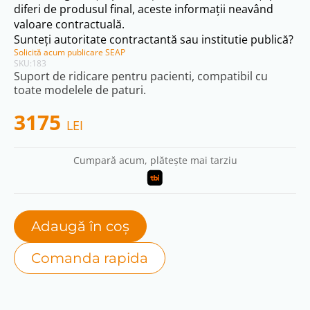
diferi de produsul final, aceste informații neavând
valoare contractuală.
Sunteți autoritate contractantă sau institutie publică?
Solicită acum publicare SEAP
SKU:
183
Suport de ridicare pentru pacienti, compatibil cu
toate modelele de paturi.
3175
LEI
Cumpară acum, plătește mai tarziu
Adaugă în coș
Comanda rapida