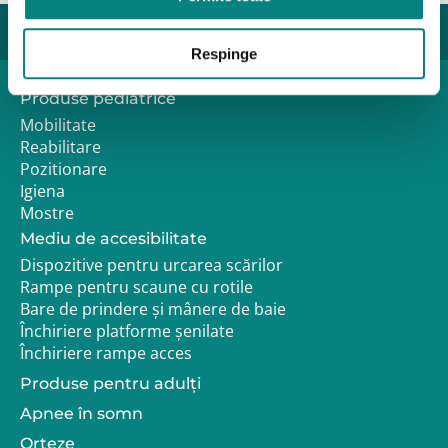
Respinge
Produse pediatrice
Mobilitate
Reabilitare
Pozitionare
Igiena
Mostre
Mediu de accesibilitate
Dispozitive pentru urcarea scărilor
Rampe pentru scaune cu rotile
Bare de prindere și mânere de baie
Închiriere platforme șenilate
Închiriere rampe acces
Produse pentru adulţi
Apnee în somn
Orteze