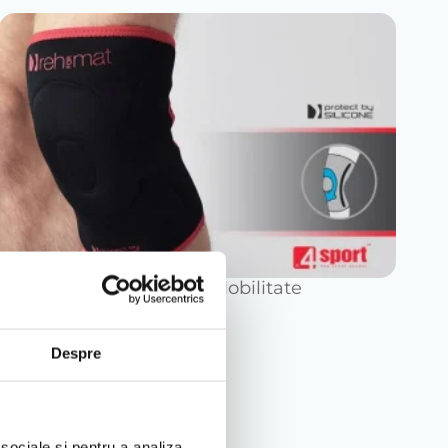
Stabilizare și Mobilitate
Despre
 sociale și pentru a analiza