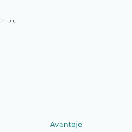
chiului,
Avantaje