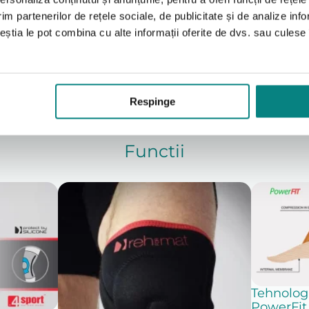
im partenerilor de rețele sociale, de publicitate și de analize info
ceștia le pot combina cu alte informații oferite de dvs. sau culese î
Respinge
Functii
Tehnolog
PowerFit