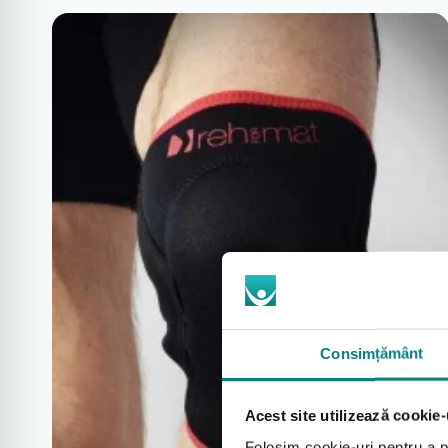
Consimțământ
Acest site utilizează cookie-
Folosim cookie-uri pentru a pe