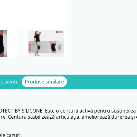
frecvente
Produse similare
ECT BY SILICONE. Este o centură activă pentru susţinerea ş
ere. Centura stabilizează articulaţia, ameliorează durerea şi
le cazuri: