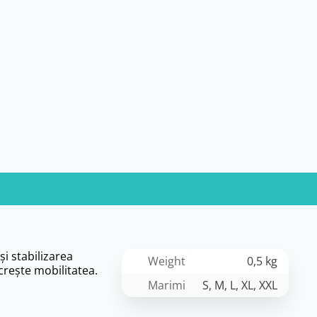
i stabilizarea
Weight
0,5 kg
 creşte mobilitatea.
Marimi
S, M, L, XL, XXL