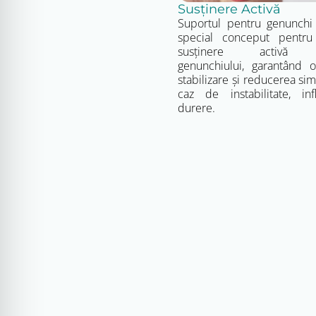
Susținere Activă
Suportul pentru genunchi
special conceput pentru
susținere activă art
genunchiului, garantând
stabilizare și reducerea si
caz de instabilitate, inf
durere.