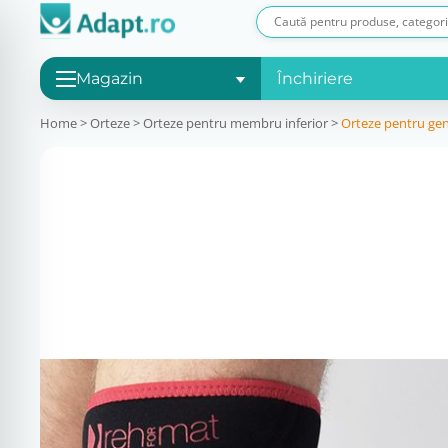
Magazin
Închiriere
Home
>
Orteze
>
Orteze pentru membru inferior
>
Orteze pentru ge