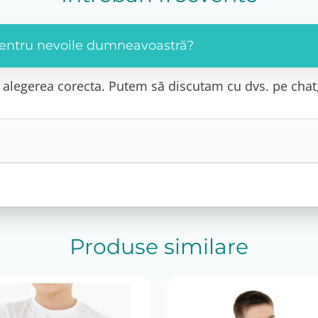
 pentru nevoile dumneavoastră?
cu alegerea corecta. Putem să discutam cu dvs. pe chat
Produse similare