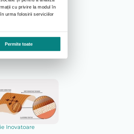
rmații cu privire la modul în
n urma folosirii serviciilor
Permite toate
ie Inovatoare