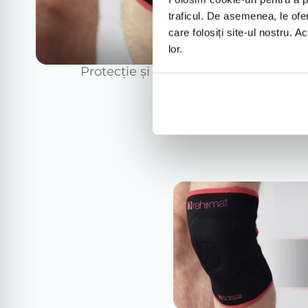
traficul. De asemenea, le ofer
care folosiți site-ul nostru. A
lor.
Protecție și Prevenție în Sport