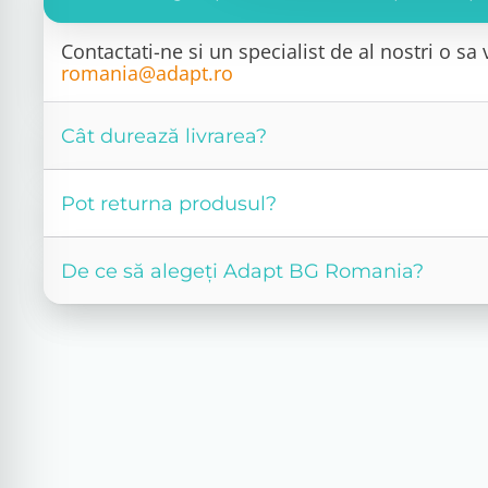
Contactati-ne si un specialist de al nostri o s
romania@adapt.ro
Cât durează livrarea?
Pot returna produsul?
De ce să alegeți Adapt BG Romania?