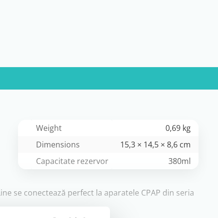
Weight
0,69 kg
Dimensions
15,3 × 14,5 × 8,6 cm
Capacitate rezervor
380ml
,
eLine se conectează perfect la aparatele CPAP din seria