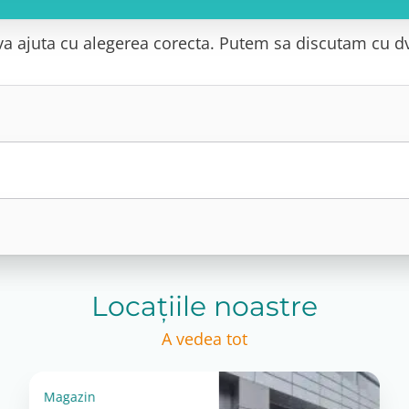
a va ajuta cu alegerea corecta. Putem sa discutam cu d
Locațiile noastre
A vedea tot
Magazin