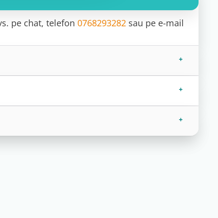
vs. pe chat, telefon
0768293282
sau pe e-mail