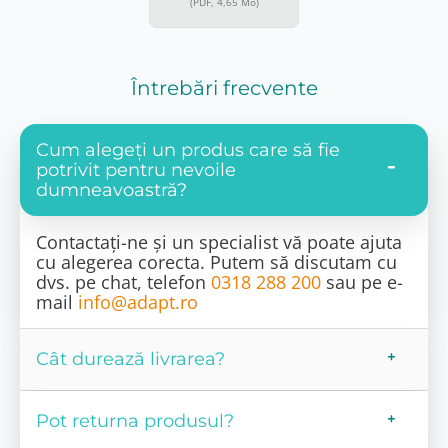
(PDF, 4,65 Mo)
Întrebări frecvente
Cum alegeți un produs care să fie
potrivit pentru nevoile
dumneavoastră?
Contactați-ne și un specialist vă poate ajuta
cu alegerea corecta. Putem să discutam cu
dvs. pe chat, telefon
0318 288 200
sau pe e-
mail
info@adapt.ro
Cât durează livrarea?
Pot returna produsul?