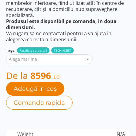
membrelor inferioare, fiind utilizat atât în centre de
recuperare, cât și la domiciliu, sub supraveghere
specializată.
Produsul este disponibil pe comanda, in doua
dimensiuni.
Va rugam sa ne contactati pentru a va ajuta in
alegerea corecta a dimensiunii.
Tags:
Paralizia cerebrală
TECH ASSIST
Alege marime
De la
8596
LEI
Adaugă în coș
Comanda rapida
Weight
N/A