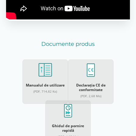
Documente produs
Manualul de utilizare
Declarația CE de
conformitate
(PDF, 714,82 Ko)
(PDF, 2,68 Mo)
Ghidul de pornire
rapidă