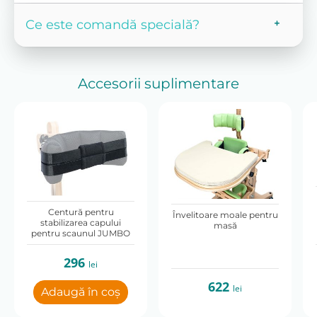
Ce este comandă specială?
Accesorii suplimentare
Centură pentru
Învelitoare moale pentru
stabilizarea capului
masă
pentru scaunul JUMBO
296
lei
622
lei
Adaugă în coș