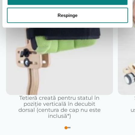
Respinge
Tetieră creată pentru statul în
poziție verticală în decubit
dorsal (centura de cap nu este
u
inclusă*)