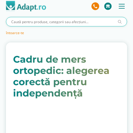
întoarce-te
Cadru de mers
ortopedic: alegerea
corectă pentru
independență