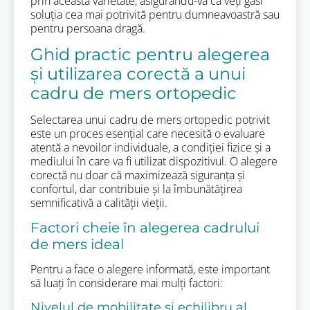
prin această varietate, asigurându-vă că veți găsi
soluția cea mai potrivită pentru dumneavoastră sau
pentru persoana dragă.
Ghid practic pentru alegerea
și utilizarea corectă a unui
cadru de mers ortopedic
Selectarea unui cadru de mers ortopedic potrivit
este un proces esențial care necesită o evaluare
atentă a nevoilor individuale, a condiției fizice și a
mediului în care va fi utilizat dispozitivul. O alegere
corectă nu doar că maximizează siguranța și
confortul, dar contribuie și la îmbunătățirea
semnificativă a calității vieții.
Factori cheie în alegerea cadrului
de mers ideal
Pentru a face o alegere informată, este important
să luați în considerare mai mulți factori:
Nivelul de mobilitate și echilibru al