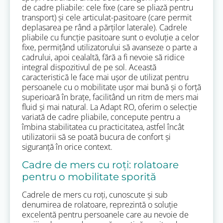
de cadre pliabile: cele fixe (care se pliază pentru
transport) și cele articulat-pasitoare (care permit
deplasarea pe rând a părților laterale). Cadrele
pliabile cu funcție pasitoare sunt o evoluție a celor
fixe, permițând utilizatorului să avanseze o parte a
cadrului, apoi cealaltă, fără a fi nevoie să ridice
integral dispozitivul de pe sol. Această
caracteristică le face mai ușor de utilizat pentru
persoanele cu o mobilitate ușor mai bună și o forță
superioară în brațe, facilitând un ritm de mers mai
fluid și mai natural. La Adapt RO, oferim o selecție
variată de cadre pliabile, concepute pentru a
îmbina stabilitatea cu practicitatea, astfel încât
utilizatorii să se poată bucura de confort și
siguranță în orice context.
Cadre de mers cu roți: rolatoare
pentru o mobilitate sporită
Cadrele de mers cu roți, cunoscute și sub
denumirea de rolatoare, reprezintă o soluție
excelentă pentru persoanele care au nevoie de