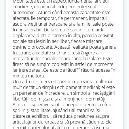
Mobilitatea este un aspect fundamental al vieții
cotidiene, un pilon al independenței și al
autonomiei. Atunci când această capacitate este
afectată, fie temporar, fie permanent, impactul
asupra vieții unei persoane și a familiei sale poate
fi considerabil. De la simple sarcini, cum ar fi
deplasarea dintr-o cameră în alta, până la activități
sociale sau ieșiri în aer liber, fiecare mișcare
devine o provocare. Această realitate poate genera
frustrare, anxietate și chiar o restrângere a
interacțiunilor sociale, conducând la izolare. Este
firesc să ne simțim copleșiți în astfel de momente,
iar întrebarea „Ce este de făcut?” răsună adesea în
mintea multora.
Un cadru de mers ortopedic reprezintă mult mai
mult decât un simplu echipament medical; el este
un partener de încredere, un simbol al recâștigării
libertății de mișcare și al menținerii demnității.
Aceste dispozitive sunt concepute pentru a oferi
sprijin și stabilitate, ajutând utilizatorii să își
păstreze echilibrul, să reducă presiunea asupra
articulațiilor dureroase și să prevină căderile. Ele
permit pacienților aflați în recuperare să își reia