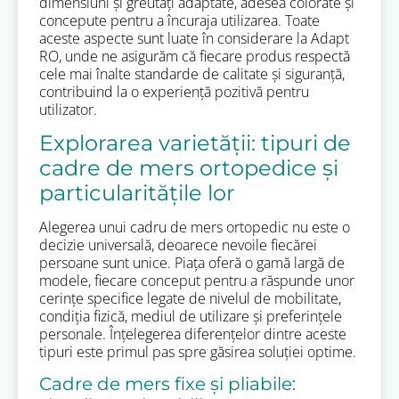
dimensiuni și greutăți adaptate, adesea colorate și
concepute pentru a încuraja utilizarea. Toate
aceste aspecte sunt luate în considerare la Adapt
RO, unde ne asigurăm că fiecare produs respectă
cele mai înalte standarde de calitate și siguranță,
contribuind la o experiență pozitivă pentru
utilizator.
Explorarea varietății: tipuri de
cadre de mers ortopedice și
particularitățile lor
Alegerea unui cadru de mers ortopedic nu este o
decizie universală, deoarece nevoile fiecărei
persoane sunt unice. Piața oferă o gamă largă de
modele, fiecare conceput pentru a răspunde unor
cerințe specifice legate de nivelul de mobilitate,
condiția fizică, mediul de utilizare și preferințele
personale. Înțelegerea diferențelor dintre aceste
tipuri este primul pas spre găsirea soluției optime.
Cadre de mers fixe și pliabile: