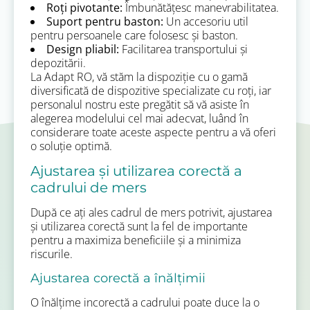
Roți pivotante:
Îmbunătățesc manevrabilitatea.
Suport pentru baston:
Un accesoriu util
pentru persoanele care folosesc și baston.
Design pliabil:
Facilitarea transportului și
depozitării.
La Adapt RO, vă stăm la dispoziție cu o gamă
diversificată de dispozitive specializate cu roți, iar
personalul nostru este pregătit să vă asiste în
alegerea modelului cel mai adecvat, luând în
considerare toate aceste aspecte pentru a vă oferi
o soluție optimă.
Ajustarea și utilizarea corectă a
cadrului de mers
După ce ați ales cadrul de mers potrivit, ajustarea
și utilizarea corectă sunt la fel de importante
pentru a maximiza beneficiile și a minimiza
riscurile.
Ajustarea corectă a înălțimii
O înălțime incorectă a cadrului poate duce la o