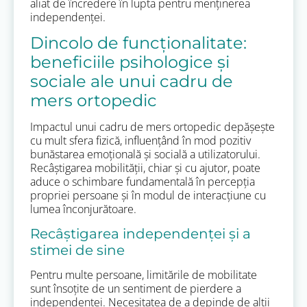
aliat de încredere în lupta pentru menținerea
independenței.
Dincolo de funcționalitate:
beneficiile psihologice și
sociale ale unui cadru de
mers ortopedic
Impactul unui cadru de mers ortopedic depășește
cu mult sfera fizică, influențând în mod pozitiv
bunăstarea emoțională și socială a utilizatorului.
Recâștigarea mobilității, chiar și cu ajutor, poate
aduce o schimbare fundamentală în percepția
propriei persoane și în modul de interacțiune cu
lumea înconjurătoare.
Recâștigarea independenței și a
stimei de sine
Pentru multe persoane, limitările de mobilitate
sunt însoțite de un sentiment de pierdere a
independenței. Necesitatea de a depinde de alții