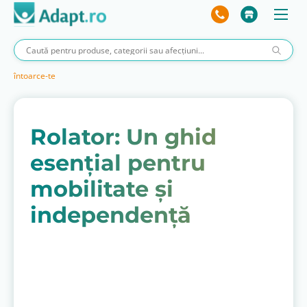
întoarce-te
Rolator: Un ghid
esențial pentru
mobilitate și
independență