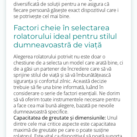
diversificată de soluții pentru a ne asigura că
fiecare persoană găsește exact dispozitivul care i
se potrivește cel mai bine.
Factori cheie în selectarea
rolatorului ideal pentru stilul
dumneavoastră de viață
Alegerea rolatorului potrivit nu este doar o
chestiune de a selecta un model care arată bine, ci
de a găsi un partener de încredere care să vă
sprijine stilul de viață și să vă îmbunătățească
siguranța și confortul zilnic. Această decizie
trebuie să fie una bine informată, luând în
considerare o serie de factori esențiali. Ne dorim
să vă oferim toate instrumentele necesare pentru
a face cea mai bună alegere, bazată pe nevoile
dumneavoastră specifice.
Capacitatea de greutate și dimensiunile:
Unul
dintre cele mai critice aspecte este capacitatea
maximă de greutate pe care o poate susține
rolatorul. Este vital ca dispozitivul să poată suporta