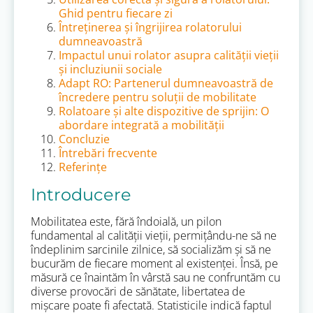
Ghid pentru fiecare zi
Întreținerea și îngrijirea rolatorului
dumneavoastră
Impactul unui rolator asupra calității vieții
și incluziunii sociale
Adapt RO: Partenerul dumneavoastră de
încredere pentru soluții de mobilitate
Rolatoare și alte dispozitive de sprijin: O
abordare integrată a mobilității
Concluzie
Întrebări frecvente
Referințe
Introducere
Mobilitatea este, fără îndoială, un pilon
fundamental al calității vieții, permițându-ne să ne
îndeplinim sarcinile zilnice, să socializăm și să ne
bucurăm de fiecare moment al existenței. Însă, pe
măsură ce înaintăm în vârstă sau ne confruntăm cu
diverse provocări de sănătate, libertatea de
mișcare poate fi afectată. Statisticile indică faptul