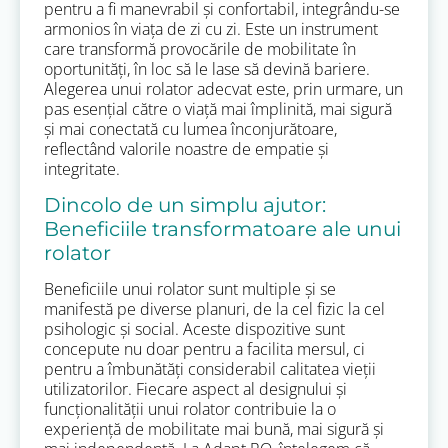
pentru a fi manevrabil și confortabil, integrându-se
armonios în viața de zi cu zi. Este un instrument
care transformă provocările de mobilitate în
oportunități, în loc să le lase să devină bariere.
Alegerea unui rolator adecvat este, prin urmare, un
pas esențial către o viață mai împlinită, mai sigură
și mai conectată cu lumea înconjurătoare,
reflectând valorile noastre de empatie și
integritate.
Dincolo de un simplu ajutor:
Beneficiile transformatoare ale unui
rolator
Beneficiile unui rolator sunt multiple și se
manifestă pe diverse planuri, de la cel fizic la cel
psihologic și social. Aceste dispozitive sunt
concepute nu doar pentru a facilita mersul, ci
pentru a îmbunătăți considerabil calitatea vieții
utilizatorilor. Fiecare aspect al designului și
funcționalității unui rolator contribuie la o
experiență de mobilitate mai bună, mai sigură și