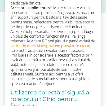
decât cele din oțel.
Accesorii suplimentare:
Multe rolatoare vin cu
accesorii utile sau permit adăugarea acestora, cum
ar fi suporturi pentru bastoane, tăvi detașabile
pentru mese, reflectoare pentru vizibilitate sporită
pe timp de noapte sau sisteme de iluminare.
Acestea pot personaliza experiența și pot adăuga
un plus de confort și funcționalitate. Pe lângă
rolatoare, la Adapt RO veți găsi și o gamă variată de
cadre de mers și dispozitive prevăzute cu roți
care pot fi adaptate nevoilor dumneavoastră.
Prin luarea în considerare a acestor factori și prin
evaluarea atentă a propriilor nevoi și a stilului de
viață, puteți alege un rolator care nu doar vă
sprijină, ci vă și îmbunătățește semnificativ
calitatea vieții. Suntem aici pentru a vă oferi
consultanță de specialitate și pentru a vă ghida
spre cea mai bună opțiune.
Utilizarea corectă și sigură a
rolatorului: Ghid pentru
fiecare zi