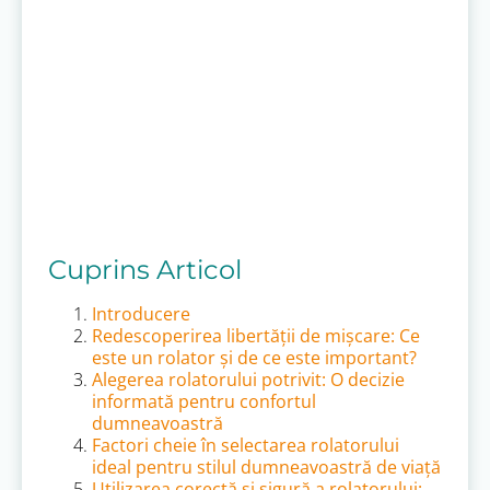
Cuprins Articol
Introducere
Redescoperirea libertății de mișcare: Ce
este un rolator și de ce este important?
Alegerea rolatorului potrivit: O decizie
informată pentru confortul
dumneavoastră
Factori cheie în selectarea rolatorului
ideal pentru stilul dumneavoastră de viață
Utilizarea corectă și sigură a rolatorului: