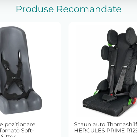
Produse Recomandate
e poziționare
Scaun auto Thomashil
Tomato Soft-
HERCULES PRIME R12
Sitter