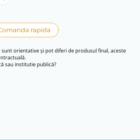
Comanda rapida
e sunt orientative și pot diferi de produsul final, aceste
ntractuală.
ă sau institutie publică?