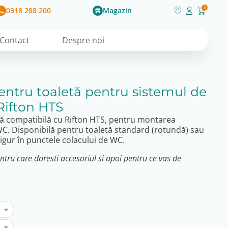
0318 288 200
Magazin
0
Contact
Despre noi
entru toaletă pentru sistemul de
Rifton HTS
tă compatibilă cu Rifton HTS, pentru montarea
WC. Disponibilă pentru toaletă standard (rotundă) sau
igur în punctele colacului de WC.
ru care doresti accesoriul si apoi pentru ce vas de