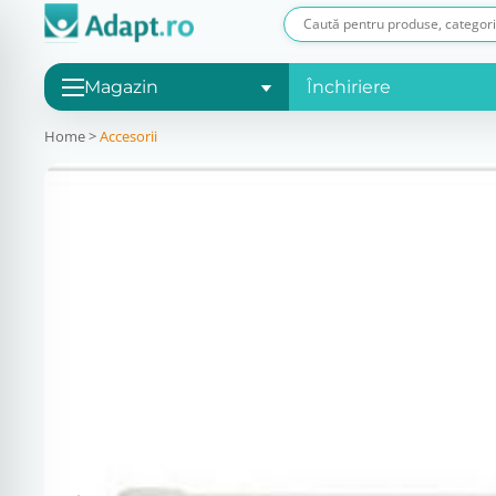
Magazin
Închiriere
Home
>
Accesorii