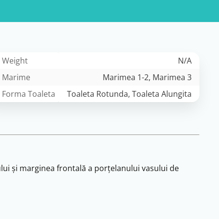
Weight
N/A
Marime
Marimea 1-2, Marimea 3
Forma Toaleta
Toaleta Rotunda, Toaleta Alungita
ui și marginea frontală a porțelanului vasului de