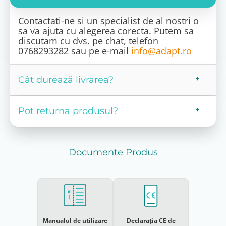
Contactati-ne si un specialist de al nostri o
sa va ajuta cu alegerea corecta. Putem sa
discutam cu dvs. pe chat, telefon
0768293282 sau pe e-mail
info@adapt.ro
Cât durează livrarea?
Pot returna produsul?
Documente Produs
Manualul de utilizare
Declarația CE de