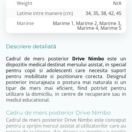
Weight
N/A
Latime intre manere (cm)
34, 35, 38, 42, 45
Marime
Marime 1, Marime 2, Marime 3,
Marime 4, Marime 5
Descriere detaliată
Cadrul de mers posterior
Drive Nimbo
este un
dispozitiv medical destinat mersului asistat, in special
pentru copii si adolescenti care necesita suport
pentru mobilitate si pozitionare corecta. Designul
posterior incurajeaza o postura mai naturala si un
tipar de mers mai eficient, fiind potrivit pentru
utilizare la domiciliu, in centre de recuperare sau in
mediul educational.
Cadru de mers posterior Drive Nimbo
Cadrul de mers posterior Drive Nimbo este conceput
pentru a sprijini mersul asistat al utilizatorilor care au
nevoie de sustinere, dar doresc sa mentina o pozitie