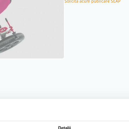
Solicită acum publicare SEAP
Detalii