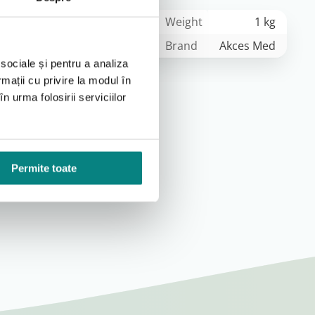
Weight
1 kg
Brand
Akces Med
 sociale și pentru a analiza
rmații cu privire la modul în
n urma folosirii serviciilor
Permite toate