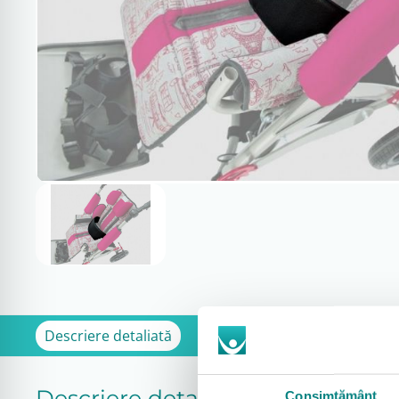
Descriere detaliată
Descriere detaliată
Consimțământ