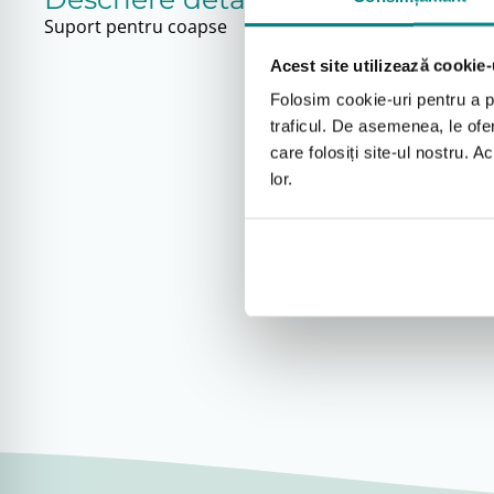
Suport pentru coapse
Acest site utilizează cookie-
Folosim cookie-uri pentru a pe
traficul. De asemenea, le ofer
care folosiți site-ul nostru. A
lor.