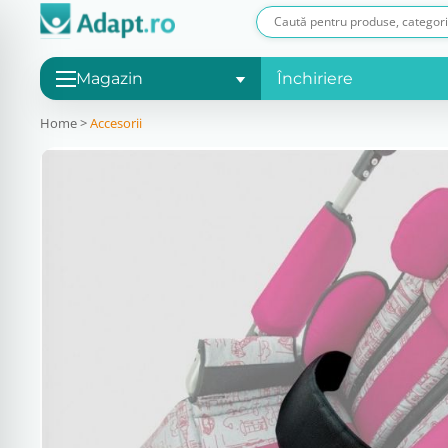
Magazin
Închiriere
Home
>
Accesorii