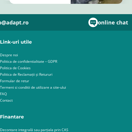
o@adapt.ro
online chat
Link-uri utile
Despre noi
Politica de confidentialitate – GDPR
Politica de Cookies
Politica de Reclamații și Retururi
Formular de retur
Termeni si conditii de utilizare a site-ului
FAQ
Contact
Finantare
Decontare integrală sau parțiala prin CAS