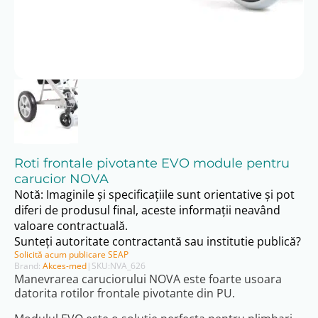
Roti frontale pivotante EVO module pentru
carucior NOVA
Notă: Imaginile și specificațiile sunt orientative și pot
diferi de produsul final, aceste informații neavând
valoare contractuală.
Sunteți autoritate contractantă sau institutie publică?
Solicită acum publicare SEAP
Brand:
Akces-med
|
SKU:
NVA_626
Manevrarea caruciorului NOVA este foarte usoara
datorita rotilor frontale pivotante din PU.