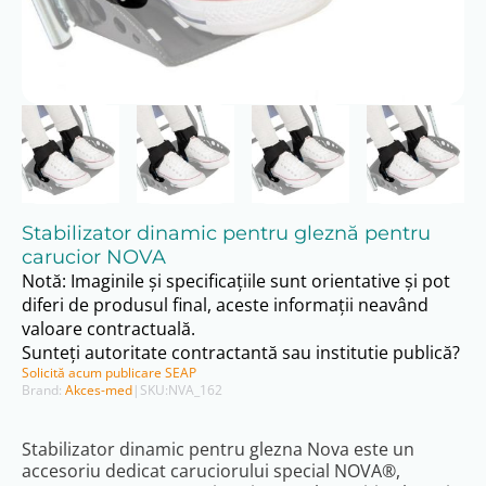
Stabilizator dinamic pentru gleznă pentru
carucior NOVA
Notă: Imaginile și specificațiile sunt orientative și pot
diferi de produsul final, aceste informații neavând
valoare contractuală.
Sunteți autoritate contractantă sau institutie publică?
Solicită acum publicare SEAP
Brand:
Akces-med
|
SKU:
NVA_162
Stabilizator dinamic pentru glezna Nova este un
accesoriu dedicat caruciorului special NOVA®,