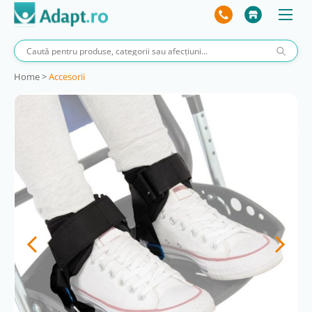
Home
>
Accesorii