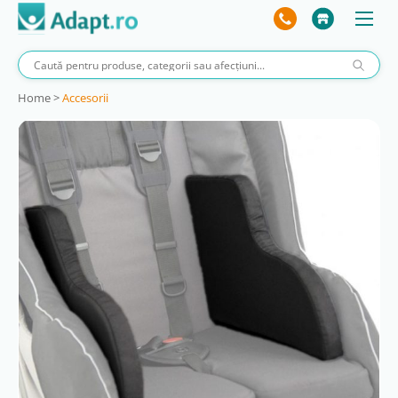
Home
>
Accesorii