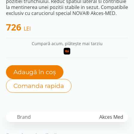
pozitiei trunchiului. Reduc spatiul lateral si contribuie
la mentinerea unei pozitii stabile in sezut. Compatibile
exclusiv cu caruciorul special NOVA® Akces-MED.
726
LEI
Cumpară acum, plătește mai tarziu
Adaugă în coș
Comanda rapida
Brand
Akces Med