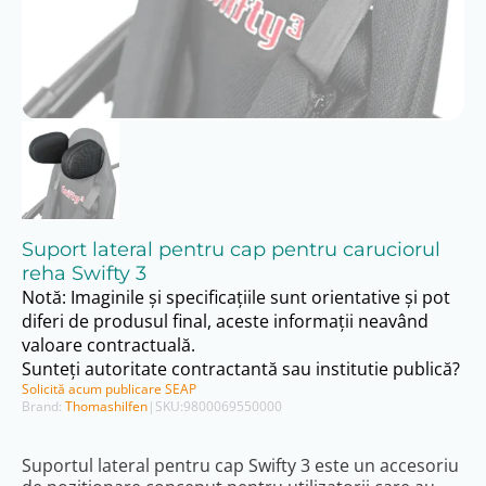
Suport lateral pentru cap pentru caruciorul
reha Swifty 3
Notă: Imaginile și specificațiile sunt orientative și pot
diferi de produsul final, aceste informații neavând
valoare contractuală.
Sunteți autoritate contractantă sau institutie publică?
Solicită acum publicare SEAP
Brand:
Thomashilfen
|
SKU:
9800069550000
Suportul lateral pentru cap Swifty 3 este un accesoriu