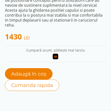
de pozitionare conceput pentru utilizatorii care au
nevoie de sustinere suplimentara la nivel cervical.
Acesta ajuta la ghidarea pozitiei capului si poate
contribui la o postura mai stabila si mai confortabila
in timpul deplasarii sau al stationarii in caruciorul
reha.
1430
LEI
Cumpară acum, plătește mai tarziu
Adaugă în coș
Comanda rapida