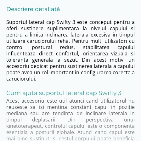
Descriere detaliată
Suportul lateral cap Swifty 3 este conceput pentru a
oferi sustinere suplimentara la nivelul capului si
pentru a limita inclinarea laterala excesiva in timpul
utilizarii caruciorului reha. Pentru multi utilizatori cu
control postural redus, stabilitatea capului
influenteaza direct confortul, orientarea vizuala si
toleranta generala la sezut. Din acest motiv, un
accesoriu dedicat pentru sustinerea laterala a capului
poate avea un rol important in configurarea corecta a
caruciorului.
Cum ajuta suportul lateral cap Swifty 3
Acest accesoriu este util atunci cand utilizatorul nu
reuseste sa isi mentina constant capul in pozitie
mediana sau are tendinta de inclinare laterala in
timpul deplasarii. Din perspectiva unui
kinetoterapeut, controlul capului este o componenta
esentiala a posturii globale. Atunci cand capul este
mai bine sustinut, si restul corpului poate beneficia