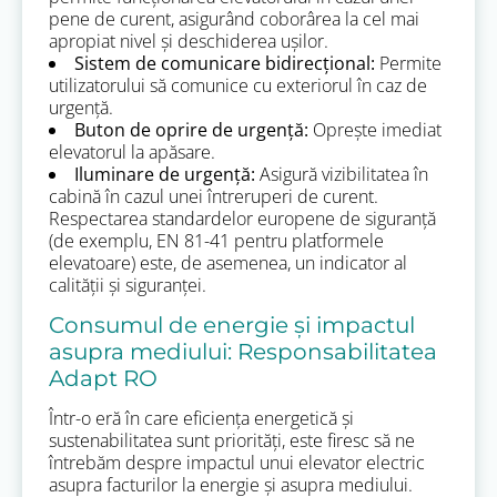
pene de curent, asigurând coborârea la cel mai
apropiat nivel și deschiderea ușilor.
Sistem de comunicare bidirecțional:
Permite
utilizatorului să comunice cu exteriorul în caz de
urgență.
Buton de oprire de urgență:
Oprește imediat
elevatorul la apăsare.
Iluminare de urgență:
Asigură vizibilitatea în
cabină în cazul unei întreruperi de curent.
Respectarea standardelor europene de siguranță
(de exemplu, EN 81-41 pentru platformele
elevatoare) este, de asemenea, un indicator al
calității și siguranței.
Consumul de energie și impactul
asupra mediului: Responsabilitatea
Adapt RO
Într-o eră în care eficiența energetică și
sustenabilitatea sunt priorități, este firesc să ne
întrebăm despre impactul unui elevator electric
asupra facturilor la energie și asupra mediului.