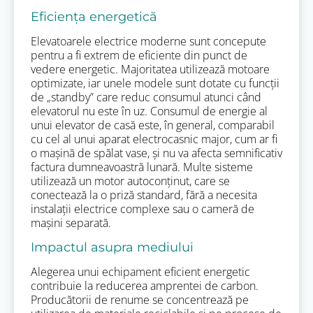
Eficiența energetică
Elevatoarele electrice moderne sunt concepute
pentru a fi extrem de eficiente din punct de
vedere energetic. Majoritatea utilizează motoare
optimizate, iar unele modele sunt dotate cu funcții
de „standby” care reduc consumul atunci când
elevatorul nu este în uz. Consumul de energie al
unui elevator de casă este, în general, comparabil
cu cel al unui aparat electrocasnic major, cum ar fi
o mașină de spălat vase, și nu va afecta semnificativ
factura dumneavoastră lunară. Multe sisteme
utilizează un motor autoconținut, care se
conectează la o priză standard, fără a necesita
instalații electrice complexe sau o cameră de
mașini separată.
Impactul asupra mediului
Alegerea unui echipament eficient energetic
contribuie la reducerea amprentei de carbon.
Producătorii de renume se concentrează pe