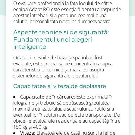
O evaluare profesională la fața locului de către
echipa Adapt RO este esențială pentru a răspunde
acestor întrebări și a propune cea mai bună
soluție, personalizată nevoilor dumneavoastră.
Aspecte tehnice și de siguranță:
Fundamentul unei alegeri
inteligente
Odată ce nevoile de bază și spațiul au fost
evaluate, este crucial să ne concentrăm asupra
caracteristicilor tehnice și, mai ales, asupra
sistemelor de siguranță ale elevatorului.
Capacitatea și viteza de deplasare
Capacitate de încărcare:
Este exprimată în
kilograme și trebuie să depășească greutatea
maximă a utilizatorului, a scaunului cu rotile și a
eventualilor însoțitori sau obiecte transportate. De
obicei, elevatoarele rezidențiale au capacități între
150 kg și 400 kg.
Viteza:
Elevatoarele de casă nu sunt la fel de