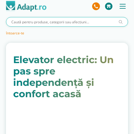
întoarce-te
Elevator electric: Un
pas spre
independență și
confort acasă