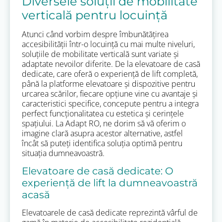
Diversele soluții de mobilitate
verticală pentru locuință
Atunci când vorbim despre îmbunătățirea
accesibilității într-o locuință cu mai multe niveluri,
soluțiile de mobilitate verticală sunt variate și
adaptate nevoilor diferite. De la elevatoare de casă
dedicate, care oferă o experiență de lift completă,
până la platforme elevatoare și dispozitive pentru
urcarea scărilor, fiecare opțiune vine cu avantaje și
caracteristici specifice, concepute pentru a integra
perfect funcționalitatea cu estetica și cerințele
spațiului. La Adapt RO, ne dorim să vă oferim o
imagine clară asupra acestor alternative, astfel
încât să puteți identifica soluția optimă pentru
situația dumneavoastră.
Elevatoare de casă dedicate: O
experiență de lift la dumneavoastră
acasă
Elevatoarele de casă dedicate reprezintă vârful de