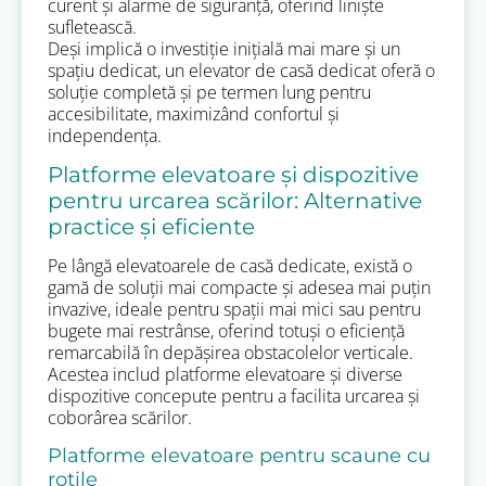
curent și alarme de siguranță, oferind liniște
sufletească.
Deși implică o investiție inițială mai mare și un
spațiu dedicat, un elevator de casă dedicat oferă o
soluție completă și pe termen lung pentru
accesibilitate, maximizând confortul și
independența.
Platforme elevatoare și dispozitive
pentru urcarea scărilor: Alternative
practice și eficiente
Pe lângă elevatoarele de casă dedicate, există o
gamă de soluții mai compacte și adesea mai puțin
invazive, ideale pentru spații mai mici sau pentru
bugete mai restrânse, oferind totuși o eficiență
remarcabilă în depășirea obstacolelor verticale.
Acestea includ platforme elevatoare și diverse
dispozitive concepute pentru a facilita urcarea și
coborârea scărilor.
Platforme elevatoare pentru scaune cu
rotile