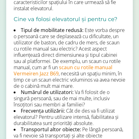
caracteristicilor spațiului în care urmează să fie
instalat elevatorul.
Cine va folosi elevatorul și pentru ce?
Tipul de mobilitate redusă:
Este vorba despre
o persoană care se deplasează cu dificultate, un
utilizator de baston, de cadru de mers, de scaun
cu rotile manual sau electric? Acest aspect
influențează direct dimensiunea și tipul cabinei
sau al platformei. De exemplu, un scaun cu rotile
manual, cum ar fi un
scaun cu rotile manual
Vermeiren Jazz B69
, necesită un spațiu minim, în
timp ce un scaun electric voluminos va avea nevoie
de o cabină mult mai mare.
Numărul de utilizatori:
Va fi folosit de o
singură persoană, sau de mai multe, inclusiv
însoțitori sau membri ai familiei?
Frecvența utilizării:
Cât de des va fi utilizat
elevatorul? Pentru utilizare intensă, fiabilitatea și
durabilitatea sunt priorități absolute.
Transportul altor obiecte:
Pe lângă persoană,
va fi nevoie să transportați și alte obiecte