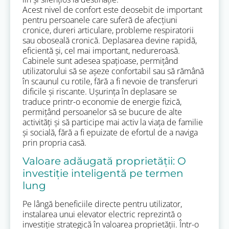
Acest nivel de confort este deosebit de important
pentru persoanele care suferă de afecțiuni
cronice, dureri articulare, probleme respiratorii
sau oboseală cronică. Deplasarea devine rapidă,
eficientă și, cel mai important, nedureroasă.
Cabinele sunt adesea spațioase, permițând
utilizatorului să se așeze confortabil sau să rămână
în scaunul cu rotile, fără a fi nevoie de transferuri
dificile și riscante. Ușurința în deplasare se
traduce printr-o economie de energie fizică,
permițând persoanelor să se bucure de alte
activități și să participe mai activ la viața de familie
și socială, fără a fi epuizate de efortul de a naviga
prin propria casă.
Valoare adăugată proprietății: O
investiție inteligentă pe termen
lung
Pe lângă beneficiile directe pentru utilizator,
instalarea unui elevator electric reprezintă o
investiție strategică în valoarea proprietății. Într-o