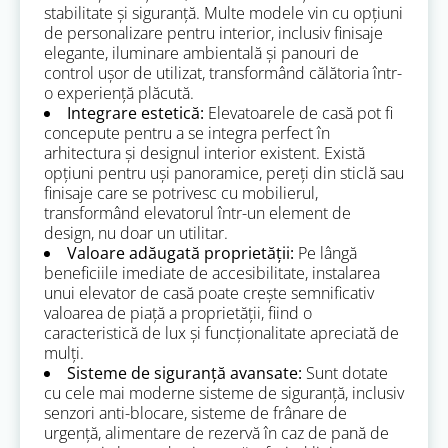
stabilitate și siguranță. Multe modele vin cu opțiuni
de personalizare pentru interior, inclusiv finisaje
elegante, iluminare ambientală și panouri de
control ușor de utilizat, transformând călătoria într-
o experiență plăcută.
Integrare estetică:
Elevatoarele de casă pot fi
concepute pentru a se integra perfect în
arhitectura și designul interior existent. Există
opțiuni pentru uși panoramice, pereți din sticlă sau
finisaje care se potrivesc cu mobilierul,
transformând elevatorul într-un element de
design, nu doar un utilitar.
Valoare adăugată proprietății:
Pe lângă
beneficiile imediate de accesibilitate, instalarea
unui elevator de casă poate crește semnificativ
valoarea de piață a proprietății, fiind o
caracteristică de lux și funcționalitate apreciată de
mulți.
Sisteme de siguranță avansate:
Sunt dotate
cu cele mai moderne sisteme de siguranță, inclusiv
senzori anti-blocare, sisteme de frânare de
urgență, alimentare de rezervă în caz de pană de