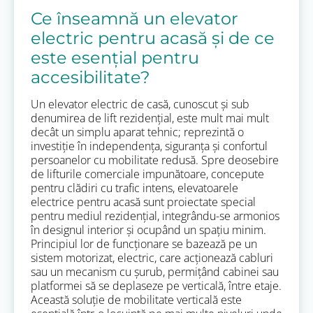
Ce înseamnă un elevator
electric pentru acasă și de ce
este esențial pentru
accesibilitate?
Un elevator electric de casă, cunoscut și sub
denumirea de lift rezidențial, este mult mai mult
decât un simplu aparat tehnic; reprezintă o
investiție în independența, siguranța și confortul
persoanelor cu mobilitate redusă. Spre deosebire
de lifturile comerciale impunătoare, concepute
pentru clădiri cu trafic intens, elevatoarele
electrice pentru acasă sunt proiectate special
pentru mediul rezidențial, integrându-se armonios
în designul interior și ocupând un spațiu minim.
Principiul lor de funcționare se bazează pe un
sistem motorizat, electric, care acționează cabluri
sau un mecanism cu șurub, permițând cabinei sau
platformei să se deplaseze pe verticală, între etaje.
Această soluție de mobilitate verticală este