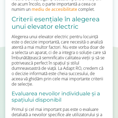
de acum încolo, o parte importantă a ceea ce
numim un
mediu de accesibilitate
complet.
Criterii esențiale în alegerea
unui elevator electric
Alegerea unui elevator electric pentru locuință
este o decizie importantă, care necesită o analiză
atentă a mai multor factori. Nu este vorba doar de
a selecta un aparat, ci de a integra o soluție care să
îmbunătățească semnificativ calitatea vieții și să se
potrivească perfect în spațiul și stilul
dumneavoastră de viață. La Adapt RO, credem că
o decizie informată este cheia succesului, de
aceea vă ghidăm prin cele mai importante criterii
de selecție.
Evaluarea nevoilor individuale și a
spațiului disponibil
Primul și cel mai important pas este o evaluare
detaliată a nevoilor specifice ale utilizatorului și a