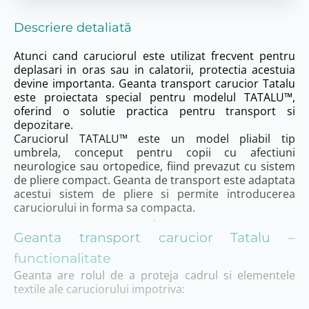
Descriere detaliată
Atunci cand caruciorul este utilizat frecvent pentru
deplasari in oras sau in calatorii, protectia acestuia
devine importanta. Geanta transport carucior Tatalu
este proiectata special pentru modelul TATALU™,
oferind o solutie practica pentru transport si
depozitare.
Caruciorul TATALU™ este un model pliabil tip
umbrela, conceput pentru copii cu afectiuni
neurologice sau ortopedice, fiind prevazut cu sistem
de pliere compact. Geanta de transport este adaptata
acestui sistem de pliere si permite introducerea
caruciorului in forma sa compacta.
Geanta transport carucior Tatalu –
functionalitate
Geanta are rolul de a proteja cadrul si elementele
textile ale caruciorului impotriva: