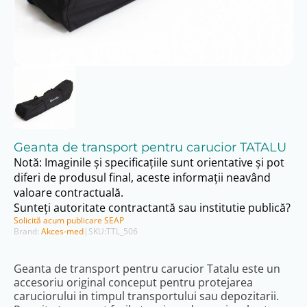
Geanta de transport pentru carucior TATALU
Notă: Imaginile și specificațiile sunt orientative și pot
diferi de produsul final, aceste informații neavând
valoare contractuală.
Sunteți autoritate contractantă sau institutie publică?
Solicită acum publicare SEAP
Brand:
Akces-med
|
SKU:
TTL_506
Geanta de transport pentru carucior Tatalu este un
accesoriu original conceput pentru protejarea
caruciorului in timpul transportului sau depozitarii.