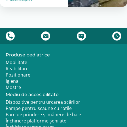
Produse pediatrice
Mobilitate
Reabilitare
Pozitionare
Igiena
Mostre
Mediu de accesibilitate
Dispozitive pentru urcarea scărilor
Rampe pentru scaune cu rotile
Bare de prindere și mânere de baie
Închiriere platforme șenilate
Închiriere rampe acces