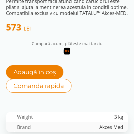
Permite transport facil atunci cand caruciorul este
pliat si ajuta la mentinerea acestuia in conditii optime.
Compatibila exclusiv cu modelul TATALU™ Akces-MED.
573
LEI
Cumpară acum, plătește mai tarziu
Adaugă în coș
Comanda rapida
Weight
3 kg
Brand
Akces Med