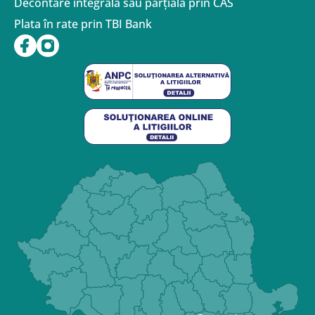
Decontare integrală sau parțiala prin CAS
Plata în rate prin TBI Bank