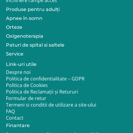
Închiriere rampe acces
Produse pentru adulţi
Apnee în somn
Orteze
Oxigenoterapia
Paturi de spital si saltele
Service
Link-uri utile
Despre noi
Politica de confidentialitate – GDPR
Politica de Cookies
Politica de Reclamații și Retururi
Formular de retur
Termeni si conditii de utilizare a site-ului
FAQ
Contact
Finantare