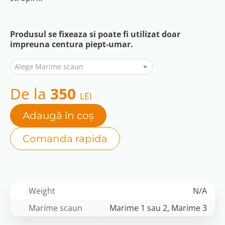
Produsul se fixeaza si poate fi utilizat doar
impreuna centura piept-umar.
Alege Marime scaun
De la
350
LEI
Adaugă în coș
Comanda rapida
Weight
N/A
Marime scaun
Marime 1 sau 2, Marime 3