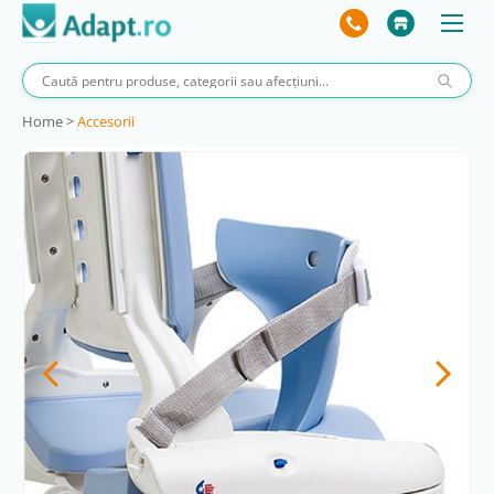
Home
>
Accesorii