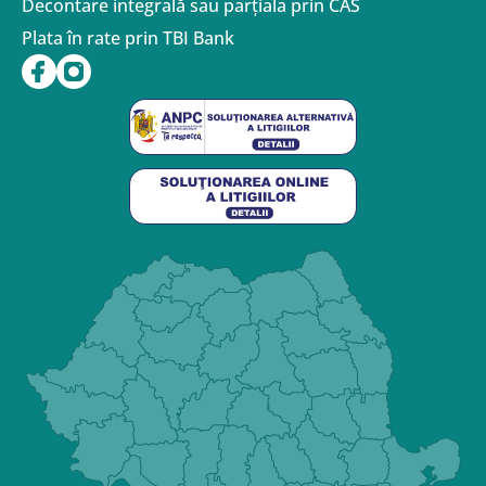
Decontare integrală sau parțiala prin CAS
Plata în rate prin TBI Bank